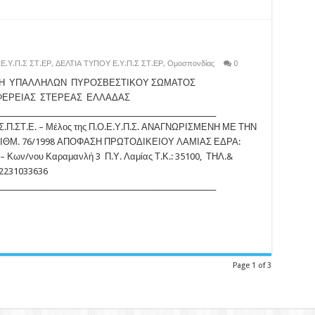
 Ε.Υ.Π.Σ ΣΤ.ΕΡ
,
ΔΕΛΤΙΑ ΤΥΠΟΥ Ε.Υ.Π.Σ ΣΤ.ΕΡ
,
Ομοσπονδίας
0
Η ΥΠΑΛΛΗΛΩΝ ΠΥΡΟΣΒΕΣΤΙΚΟΥ ΣΩΜΑΤΟΣ
ΦΕΡΕΙΑΣ ΣΤΕΡΕΑΣ ΕΛΛΑΔΑΣ
______________________________________________________________
.Σ.Π.ΣΤ.Ε. – Μέλος της Π.Ο.Ε.Υ.Π.Σ. ΑΝΑΓΝΩΡΙΣΜΕΝΗ ΜΕ ΤΗΝ
ΙΘΜ. 76/1998 ΑΠΟΦΑΣΗ ΠΡΩΤΟΔΙΚΕΙΟΥ ΛΑΜΙΑΣ ΕΔΡΑ:
– Κων/νου Καραμανλή 3 Π.Υ. Λαμίας Τ.Κ.: 35100, ΤΗΛ.&
 2231033636
______________________________________________________________
Page 1 of 3