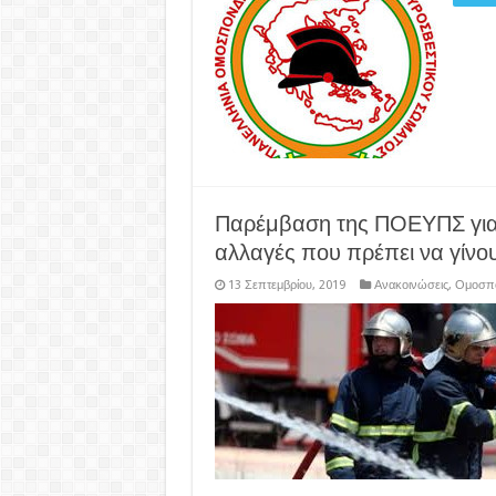
Παρέμβαση της ΠΟΕΥΠΣ για 
αλλαγές που πρέπει να γίνο
13 Σεπτεμβρίου, 2019
Ανακοινώσεις
,
Ομοσπο