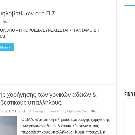
μηλοβάθμων στο Π.Σ.
0
ΛΟΓΙΟ – Η ΚΟΡΟΙΔΙΑ ΣΥΝΕΧΙΖΕΤΑΙ – Η ΑΝΤΑΜΟΙΒΗ
ΤΑΙ
 More »
ς χορήγησης των γονικών αδειών &
Find 
βεστικούς υπαλλήλους.
ώσεις Ε.Υ.Π.Σ ΣΤ.ΕΡ
,
Διάφορα
,
Επικαιρότητα
,
Ομοσπονδίας
0
ΘΕΜΑ: «Απαίτηση πλήρους εφαρμογής χορήγησης
των γονικών αδειών & διευκολύνσεων στους
πυροσβεστικούς υπαλλήλους» Κύριε Υπουργέ, η