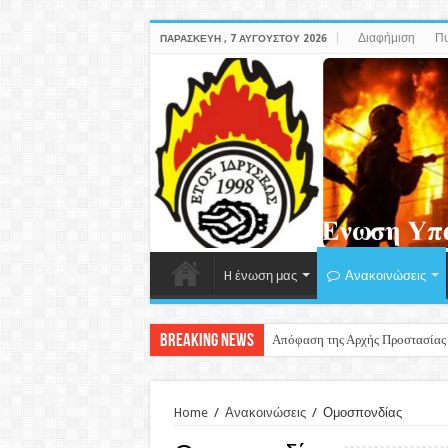
Διαφήμιση
Πυ
ΠΑΡΑΣΚΕΥΉ , 7 ΑΥΓΟΎΣΤΟΥ 2026
H ένωση μας
Ανακοινώσεις
Breaking News
Απόφαση της Αρχής Προστασίας
Home
/
Ανακοινώσεις
/
Ομοσπονδίας