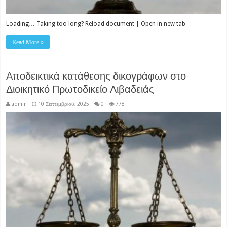
Loading… Taking too long? Reload document | Open in new tab
Read More »
Αποδεικτικά κατάθεσης δικογράφων στο
Διοικητικό Πρωτοδικείο Λιβαδειάς
admin
10 Σεπτεμβρίου, 2025
0
778