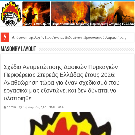
Αποδεικτι
Masonry Layout
Σχέδιο Αντιμετώπισης Δασικών Πυρκαγιών
Περιφέρειας Στερεάς Ελλάδας έτους 2026:
Αναθεώρηση τώρα για έναν σχεδιασμό που
εργασικά μας εξοντώνει και δεν δύναται να
υλοποιηθεί…
admin
3 εβδομάδες ago
0
61