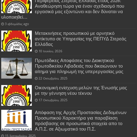
Περιφέρειας Στερεάς Ελλάδας έτους 2026:
Αναθεώρηση τώρα για έναν σχεδιασμό που
εργασικά μας εξοντώνει και δεν δύναται να
υλοποιηθεί…
3 εβδομάδες ago
Μετακινήσεις προσωπικού με αρνητικό
αντίκτυπο σε Υπηρεσίας της ΠΕΠΥΔ Στερεάς
Ελλάδας
10 Ιουνίου, 2026
Πρωτόδικες Αποφάσεις του Διοικητικού
Πρωτοδικείου Λιβαδειάς που δικαιώνουν το
αίτημα για πληρωμή της υπερεργασίας μας
22 Οκτωβρίου, 2025
Οικονομική ενίσχυση μελών της Ένωσής μας
με την γέννηση νέου τέκνου
17 Οκτωβρίου, 2025
Απόφαση της Αρχής Προστασίας Δεδομένων
Προσωπικού Χαρακτήρα για παραβίαση
πρόσβασης σε προσωπικά στοιχεία απο το
Α.Π.Σ. σε Αξιωματικό του Π.Σ.
15 Σεπτεμβρίου, 2025