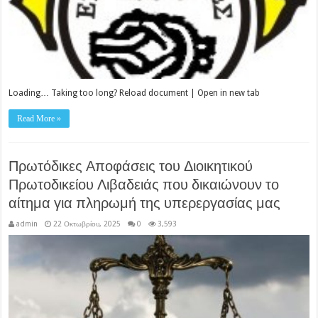
Loading… Taking too long? Reload document | Open in new tab
Read More »
Πρωτόδικες Αποφάσεις του Διοικητικού
Πρωτοδικείου Λιβαδειάς που δικαιώνουν το
αίτημα για πληρωμή της υπερεργασίας μας
admin
22 Οκτωβρίου, 2025
0
3,593