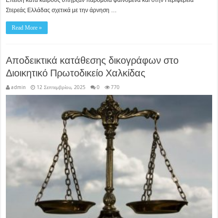
Επειδή κατά καιρούς υπήρξαν παρόμοια φαινόμενα και στην Περιφέρεια
Στερεάς Ελλάδας σχετικά με την άρνηση …
Read More »
Αποδεικτικά κατάθεσης δικογράφων στο
Διοικητικό Πρωτοδικείο Χαλκίδας
admin
12 Σεπτεμβρίου, 2025
0
770