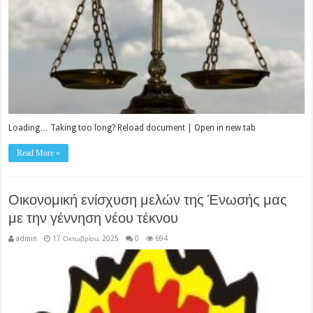
Loading… Taking too long? Reload document | Open in new tab
Read More »
Οικονομική ενίσχυση μελών της Ένωσής μας
με την γέννηση νέου τέκνου
admin
17 Οκτωβρίου, 2025
0
694