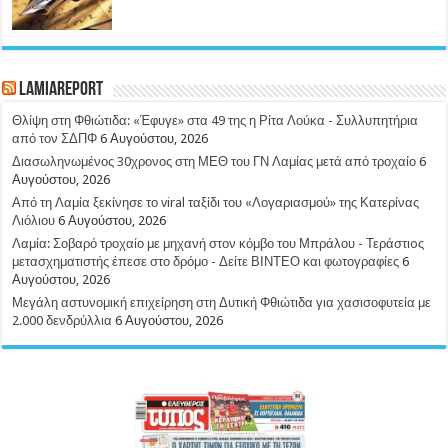
LamiaReport
Θλίψη στη Φθιώτιδα: «Έφυγε» στα 49 της η Ρίτα Λούκα - Συλλυπητήρια
από τον ΣΔΠΦ
6 Αυγούστου, 2026
Διασωληνωμένος 30χρονος στη ΜΕΘ του ΓΝ Λαμίας μετά από τροχαίο
6
Αυγούστου, 2026
Από τη Λαμία ξεκίνησε το viral ταξίδι του «Λογαριασμού» της Κατερίνας
Λιόλιου
6 Αυγούστου, 2026
Λαμία: Σοβαρό τροχαίο με μηχανή στον κόμβο του Μπράλου - Τεράστιoς
μετασχηματιστής έπεσε στο δρόμο - Δείτε ΒΙΝΤΕΟ και φωτογραφίες
6
Αυγούστου, 2026
Μεγάλη αστυνομική επιχείρηση στη Δυτική Φθιώτιδα για χασισοφυτεία με
2.000 δενδρύλλια
6 Αυγούστου, 2026