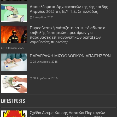
Αποτελέσματα Αρχαιρεσειών της 4ης και 5ης
Απριλίου 2025 της Ε.Υ.Π.Σ. Στ.Ελλάδας
8 Απριλίου, 2025
Πυροσβεστική Διάταξη 19/2020 “Διαδικασία
επιβολής διοικητικών προστίμων για
παραβάσεις επί κανονιστικών διατάξεων
νομοθεσίας πυρ/σίας”
15 Ιουνίου, 2020
ΠΑΡΑΓΡΑΦΗ ΜΙΣΘΟΛΟΓΙΚΩΝ ΑΠΑΙΤΗΣΕΩΝ
25 Οκτωβρίου, 2018
18 Αυγούστου, 2016
Latest Posts
Σχέδιο Αντιμετώπισης Δασικών Πυρκαγιών