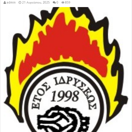
admin
21 Αυγούστου, 2025
0
859