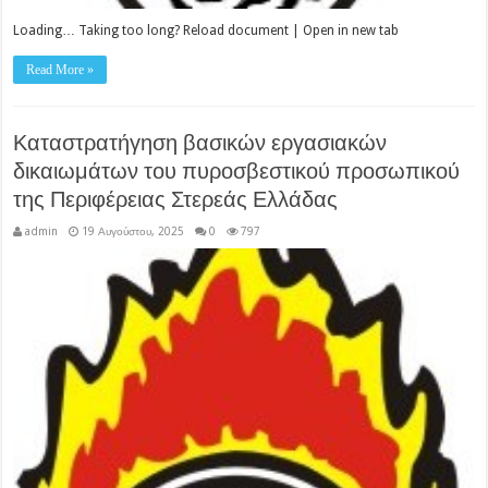
Loading… Taking too long? Reload document | Open in new tab
Read More »
Καταστρατήγηση βασικών εργασιακών
δικαιωμάτων του πυροσβεστικού προσωπικού
της Περιφέρειας Στερεάς Ελλάδας
admin
19 Αυγούστου, 2025
0
797