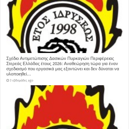
Σχέδιο Αντιμετώπισης Δασικών Πυρκαγιών Περιφέρειας
Στερεάς Ελλάδας έτους 2026: Αναθεώρηση τώρα για έναν
σχεδιασμό που εργασικά μας εξοντώνει και δεν δύναται να
υλοποιηθεί…
3 εβδομάδες ago