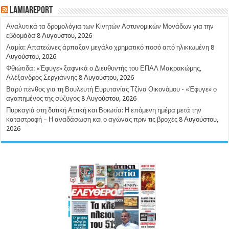
LamiaReport
Αναλυτικά τα δρομολόγια των Κινητών Αστυνομικών Μονάδων για την
εβδομάδα
8 Αυγούστου, 2026
Λαμία: Απατεώνες άρπαξαν μεγάλο χρηματικό ποσό από ηλικιωμένη
8
Αυγούστου, 2026
Φθιώτιδα: «Έφυγε» ξαφνικά ο Διευθυντής του ΕΠΑΛ Μακρακώμης,
Αλέξανδρος Σεργιάννης
8 Αυγούστου, 2026
Βαρύ πένθος για τη Βουλευτή Ευρυτανίας Τζίνα Οικονόμου - «Έφυγε» ο
αγαπημένος της σύζυγος
8 Αυγούστου, 2026
Πυρκαγιά στη δυτική Αττική και Βοιωτία: Η επόμενη ημέρα μετά την
καταστροφή – Η αναδάσωση και ο αγώνας πριν τις βροχές
8 Αυγούστου,
2026