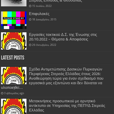
Στερεάς Ελλάδας & Θεσσαλίας
15 Ιουλίου, 2022
Επιφυλακές
18 Δεκεμβρίου, 2015
Εργασίες τακτικού Δ.Σ. της Ένωσης στις
20.10.2022 – Θέματα & Αποφάσεις
26 Οκτωβρίου, 2022
Latest Posts
Σχέδιο Αντιμετώπισης Δασικών Πυρκαγιών
Περιφέρειας Στερεάς Ελλάδας έτους 2026:
Αναθεώρηση τώρα για έναν σχεδιασμό που
εργασικά μας εξοντώνει και δεν δύναται να
υλοποιηθεί…
3 εβδομάδες ago
Μετακινήσεις προσωπικού με αρνητικό
αντίκτυπο σε Υπηρεσίας της ΠΕΠΥΔ Στερεάς
Ελλάδας