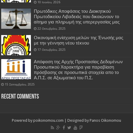
10 Ιουνίου, 2026
Πρωτόδικες Αποφάσεις του Διοικητικού
Πρωτοδικείου Λιβαδειάς που δικαιώνουν το
αίτημα για πληρωμή της υπερεργασίας μας
22 Οκτωβρίου, 2025
Οικονομική ενίσχυση μελών της Ένωσής μας
με την γέννηση νέου τέκνου
17 Οκτωβρίου, 2025
Απόφαση της Αρχής Προστασίας Δεδομένων
Προσωπικού Χαρακτήρα για παραβίαση
πρόσβασης σε προσωπικά στοιχεία απο το
Α.Π.Σ. σε Αξιωματικό του Π.Σ.
15 Σεπτεμβρίου, 2025
Recent Comments
Powered by
poikonomou.com
| Designed by
Panos Oikonomou