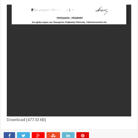
Download [477.53 KB]