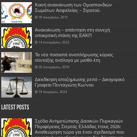
Κοινή ανακοίνωση των Ομοσπονδιών
Σωμάτων Ασφαλείας – Στρατού.
18 Δεκεμβρίου, 2015
Ανακοίνωση – απάντηση στη συνεχή
υποκριτική στάση της ΕΑΚΠ
14 Σεπτεμβρίου, 2022
Τα νέα ποσοστά αναπλήρωσης κύριας
σύνταξης ανάλογα με μισθό-έτη
30 Σεπτεμβρίου, 2019
Διεκδίκηση αποζημίωσης ρεπό – Δικηγορικό
Γραφείο Πενταγιώτη Κω/νου
19 Νοεμβρίου, 2024
Latest Posts
Σχέδιο Αντιμετώπισης Δασικών Πυρκαγιών
Περιφέρειας Στερεάς Ελλάδας έτους 2026:
Αναθεώρηση τώρα για έναν σχεδιασμό που