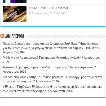
ΕΥΧΑΡΙΣΤΗΡΙΑ ΕΠΙΣΤΟΛΗ
2 Φεβρουαρίου, 2017
8,106
LamiaReport
Γιώργος Δούμας για προφυλάκιση Δημάρχου Στυλίδας: «Ήταν απόφαση
για την κοινή γνώμη, χειραγωγήθηκε. Η αλήθεια θα λάμψει» - ΒΙΝΤΕΟ
7
Αυγούστου, 2026
Μάθε για το Αρχαιολογικό Πρόγραμμα Μελιταίας (MELAP)
7 Αυγούστου,
2026
Αρκίτσα: Αύριο τρέχουμε και ποδηλατούμε στον 12ο Γύρο Αρκίτσας
7
Αυγούστου, 2026
Καιρός: Νέο κύμα ζέστης και ισχυρά μελτέμια - Ο υδράργυρος παίρνει την
ανηφόρα από σήμερα
7 Αυγούστου, 2026
«Έλμερ, ο Παρδαλός Ελέφαντας»: Η πιο πολύχρωμη θεατρική περιπέτεια
ανεβαίνει στη σκηνή της Λαμίας!
7 Αυγούστου, 2026