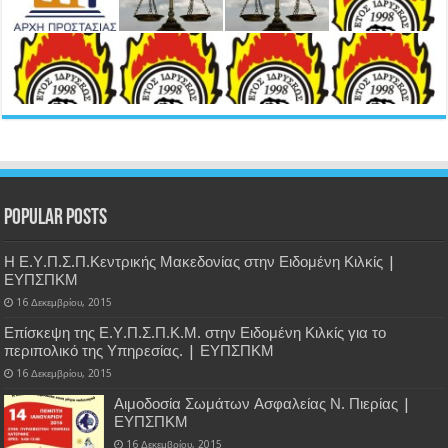
Popular Posts
Η Ε.Υ.Π.Σ.Π.Κεντρικής Μακεδονίας στην Ειδομένη Κιλκίς |
ΕΥΠΣΠΚΜ
16 Δεκεμβρίου, 2015
Επίσκεψη της Ε.Υ.Π.Σ.Π.Κ.Μ. στην Ειδομένη Κιλκίς για το
περιπολικό της Υπηρεσίας. | ΕΥΠΣΠΚΜ
16 Δεκεμβρίου, 2015
Αιμοδοσία Σωμάτων Ασφαλείας Ν. Πιερίας |
ΕΥΠΣΠΚΜ
16 Δεκεμβρίου, 2015