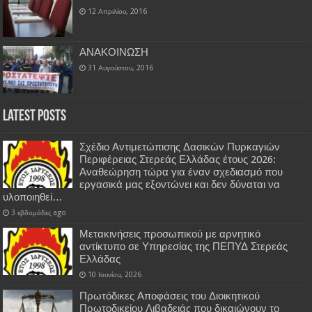
12 Απριλίου, 2016
ΑΝΑΚΟΙΝΩΣΗ
31 Αυγούστου, 2016
Latest Posts
Σχέδιο Αντιμετώπισης Δασικών Πυρκαγιών
Περιφέρειας Στερεάς Ελλάδας έτους 2026:
Αναθεώρηση τώρα για έναν σχεδιασμό που
εργασικά μας εξοντώνει και δεν δύναται να
υλοποιηθεί…
3 εβδομάδες ago
Μετακινήσεις προσωπικού με αρνητικό
αντίκτυπο σε Υπηρεσίας της ΠΕΠΥΔ Στερεάς
Ελλάδας
10 Ιουνίου, 2026
Πρωτόδικες Αποφάσεις του Διοικητικού
Πρωτοδικείου Λιβαδειάς που δικαιώνουν το