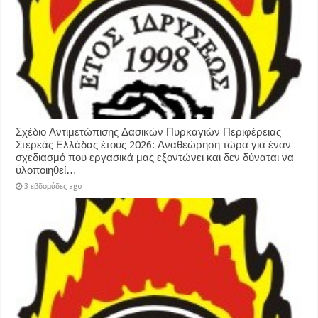
Σχέδιο Αντιμετώπισης Δασικών Πυρκαγιών Περιφέρειας
Στερεάς Ελλάδας έτους 2026: Αναθεώρηση τώρα για έναν
σχεδιασμό που εργασικά μας εξοντώνει και δεν δύναται να
υλοποιηθεί…
3 εβδομάδες ago