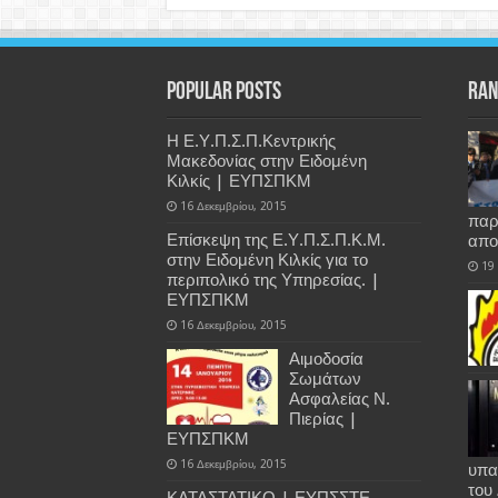
Popular Posts
Ran
Η Ε.Υ.Π.Σ.Π.Κεντρικής
Μακεδονίας στην Ειδομένη
Κιλκίς | ΕΥΠΣΠΚΜ
16 Δεκεμβρίου, 2015
παρ
Επίσκεψη της Ε.Υ.Π.Σ.Π.Κ.Μ.
απο
στην Ειδομένη Κιλκίς για το
19
περιπολικό της Υπηρεσίας. |
ΕΥΠΣΠΚΜ
16 Δεκεμβρίου, 2015
Αιμοδοσία
Σωμάτων
Ασφαλείας Ν.
Πιερίας |
ΕΥΠΣΠΚΜ
16 Δεκεμβρίου, 2015
υπα
του