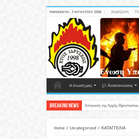
Διαφήμιση
Πυ
ΠΑΡΑΣΚΕΥΉ , 7 ΑΥΓΟΎΣΤΟΥ 2026
H ένωση μας
Ανακοινώσεις
Breaking News
Απόφαση της Αρχής Προστασίας
Home
/
Uncategorized
/
ΚΑΤΑΓΓΕΛΙΑ