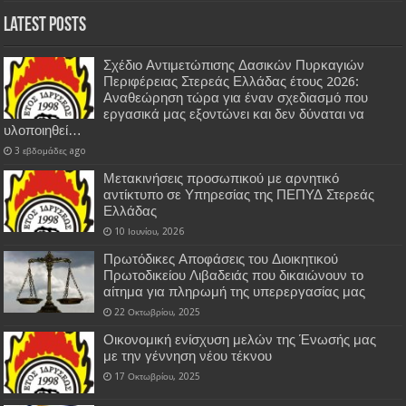
Latest Posts
Σχέδιο Αντιμετώπισης Δασικών Πυρκαγιών
Περιφέρειας Στερεάς Ελλάδας έτους 2026:
Αναθεώρηση τώρα για έναν σχεδιασμό που
εργασικά μας εξοντώνει και δεν δύναται να
υλοποιηθεί…
3 εβδομάδες ago
Μετακινήσεις προσωπικού με αρνητικό
αντίκτυπο σε Υπηρεσίας της ΠΕΠΥΔ Στερεάς
Ελλάδας
10 Ιουνίου, 2026
Πρωτόδικες Αποφάσεις του Διοικητικού
Πρωτοδικείου Λιβαδειάς που δικαιώνουν το
αίτημα για πληρωμή της υπερεργασίας μας
22 Οκτωβρίου, 2025
Οικονομική ενίσχυση μελών της Ένωσής μας
με την γέννηση νέου τέκνου
17 Οκτωβρίου, 2025