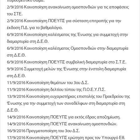
πυροσβεστικό σώμα.
2/9/2016 Κοινοποίηση ανακοίνωση ομοσπονδιών για τις αποφάσεις
του ΣΤΕ.
2/9/2016 Κοινοποίηση ΠΟΕΥΠΣ για σύσταση επιτροπής για την
έκδοση Π.Δ. για το βαθμολόγιο.
6/9/2016 Κοινοποίηση καλέσματος της Ένωσης για συμμετοχή στην
διαμαρτυρία στη Δ.Ε.Θ.
6/9/2016 Κοινοποίηση καλέσματος Ομοσπονδιών στην διαμαρτυρία
στη Δ.Ε.Θ.
6/9/2016 Κοινοποίηση ΠΟΕΥΠΣ συμβολική διαμαρτυρία στο Σ.Τ.Ε.
9/9/2016 Συμμετοχή μελών της ‘Ενωσης στην ένστολη διαμαρτυρία
στη Δ.Ε.Θ.
11/9/2016 Κοινοποίηση θεμάτων του 3ου Δ.Σ.
11/9/2016 Κοινοποίηση δελτίου τύπου της Π.Ο.Ε.Υ.Π.Σ.
13/9/2016 Κοινοποίηση ευχαριστήριας επιστολής του Προεδρείου της
‘Ενωσης για την συμμετοχή των συναδέλφων στη διαμαρτυρία στη
Δ.Ε.Θ.
14/9/2016 Κοινοποίηση ΠΟΕΥΠΣ για εκτός έδρας αποζημίωση.
14/9/2016 Κοινοποίηση ΠΟΕΥΠΣ ανακοίνωση ομοσπονδιών.
16/9/2016 Πραγματοποίηση του 3ου Δ.Σ.
17/9/2016 Κοινοποίηση ΠΟΕΥΠΣ ερώτηση προς τον Υπουργό Εθ.