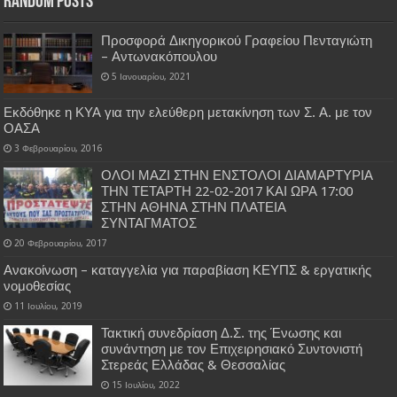
Random Posts
Προσφορά Δικηγορικού Γραφείου Πενταγιώτη
– Αντωνακόπουλου
5 Ιανουαρίου, 2021
Εκδόθηκε η ΚΥΑ για την ελεύθερη μετακίνηση των Σ. Α. με τον
ΟΑΣΑ
3 Φεβρουαρίου, 2016
ΟΛΟΙ ΜΑΖΙ ΣΤΗΝ ΕΝΣΤΟΛΟΙ ΔΙΑΜΑΡΤΥΡΙΑ
ΤΗΝ ΤΕΤΑΡΤΗ 22-02-2017 ΚΑΙ ΩΡΑ 17:00
ΣΤΗΝ ΑΘΗΝΑ ΣΤΗΝ ΠΛΑΤΕΙΑ
ΣΥΝΤΑΓΜΑΤΟΣ
20 Φεβρουαρίου, 2017
Ανακοίνωση – καταγγελία για παραβίαση ΚΕΥΠΣ & εργατικής
νομοθεσίας
11 Ιουλίου, 2019
Τακτική συνεδρίαση Δ.Σ. της Ένωσης και
συνάντηση με τον Επιχειρησιακό Συντονιστή
Στερεάς Ελλάδας & Θεσσαλίας
15 Ιουλίου, 2022