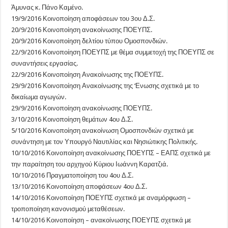
Άμυνας κ. Πάνο Καμένο.
19/9/2016 Κοινοποίηση αποφάσεων του 3ου Δ.Σ.
20/9/2016 Κοινοποίηση ανακοίνωσης ΠΟΕΥΠΣ.
20/9/2016 Κοινοποίηση δελτίου τύπου Ομοσπονδιών.
22/9/2016 Κοινοποίηση ΠΟΕΥΠΣ με θέμα συμμετοχή της ΠΟΕΥΠΣ σε
συναντήσεις εργασίας.
22/9/2016 Κοινοποίηση Ανακοίνωσης της ΠΟΕΥΠΣ.
29/9/2016 Κοινοποίηση Ανακοίνωσης της ‘Ενωσης σχετικά με το
δικαίωμα αγωγών.
29/9/2016 Κοινοποίηση ανακοίνωσης ΠΟΕΥΠΣ.
3/10/2016 Κοινοποίηση θεμάτων 4ου Δ.Σ.
5/10/2016 Κοινοποίηση ανακοίνωση Ομοσπονδιών σχετικά με
συνάντηση με τον Υπουργό Ναυτιλίας και Νησιώτικης Πολιτικής.
10/10/2016 Κοινοποίηση ανακοίνωσης ΠΟΕΥΠΣ – ΕΑΠΣ σχετικά με
την παραίτηση του αρχηγού Κύριου Ιωάννη Καρατζιά.
10/10/2016 Πραγματοποίηση του 4ου Δ.Σ.
13/10/2016 Κοινοποίηση αποφάσεων 4ου Δ.Σ.
14/10/2016 Κοινοποίηση ΠΟΕΥΠΣ σχετικά με αναμόρφωση –
τροποποίηση κανονισμού μεταθέσεων.
14/10/2016 Κοινοποίηση – ανακοίνωσης ΠΟΕΥΠΣ σχετικά με