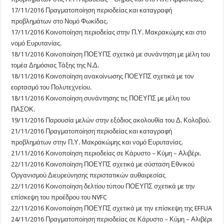
17/11/2016 Πραγματοποίηση περιοδείας και καταγραφή
προβλημάτων στο Νομό Φωκίδας.
17/11/2016 Κοινοποίηση περιοδείας στην Π.Υ. Μακρακώμης και στο
νομό Ευρυτανίας.
18/11/2016 Κοινοποίηση ΠΟΕΥΠΣ σχετικά με συνάντηση με μέλη του
τομέα Δημόσιας Τάξης της Ν.Δ.
18/11/2016 Κοινοποίηση ανακοίνωσης ΠΟΕΥΠΣ σχετικά με τον
εορτασμό του Πολυτεχνείου.
18/11/2016 Κοινοποίηση συνάντησης τις ΠΟΕΥΠΣ με μέλη του
ΠΑΣΟΚ.
19/11/2016 Παρουσία μελών στην εξόδιος ακολουθία του Δ. Κολοβού.
21/11/2016 Πραγματοποίηση περιοδείας και καταγραφή
προβλημάτων στην Π.Υ. Μακρακώμης και νομό Ευρυτανίας.
21/11/2016 Κοινοποίηση περιοδείας σε Κάρυστο – Κύμη – Αλιβέρι.
22/11/2016 Κοινοποίηση ΠΟΕΥΠΣ σχετικά με σύσταση Εθνικού
Οργανισμού Διευρεύνησης περιστατικών αυθαιρεσίας
22/11/2016 Κοινοποίηση δελτίου τύπου ΠΟΕΥΠΣ σχετικά με την
επίσκεψη του προέδρου του NVFC
22/11/2016 Κοινοποίηση ΠΟΕΥΠΣ σχετικά με την επίσκεψη της EFFUA
24/11/2016 Πραγματοποίηση περιοδείας σε Κάρυστο – Κύμη – Αλιβέρι