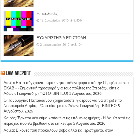
Επιφυλακές
18 Δεκεμβρίου, 2015
9,456
ΕΥΧΑΡΙΣΤΗΡΙΑ ΕΠΙΣΤΟΛΗ
2 Φεβρουαρίου, 2017
8,104
LamiaReport
Λαμία: Επτά σύγχρονα τετρακίνητα ασθενοφόρα από την Περιφέρεια στο
ΕΚΑΒ - «Σημαντική προσφορά για τους πολίτες της Στερεάς», είπε ο
Άδωνις Γεωργιάδης (ΦΩΤΟ-ΒΙΝΤΕΟ)
5 Αυγούστου, 2026
Ο Πανουργιάς Παπαϊωάνου χρηματοδοτεί γιατρούς για να στηρίξει το
Νοσοκομείο Λαμίας - Όσα είπε με τον Άδωνι Γεωργιάδη - ΒΙΝΤΕΟ
5
Αυγούστου, 2026
Καιρός: Έρχεται νέο κύμα καύσωνα τις επόμενες ημέρες - Η Λαμία από τις
περιοχές που θα βρεθούν στο επίκεντρο
5 Αυγούστου, 2026
Λαμία: Εικόνες που προκαλούν φόβο αλλά και ερωτήματα, στον