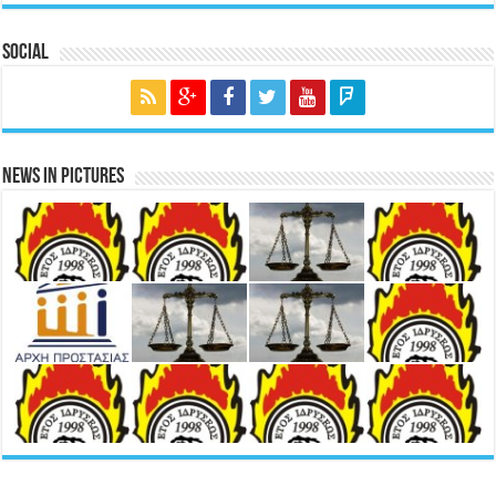
Social
News in Pictures