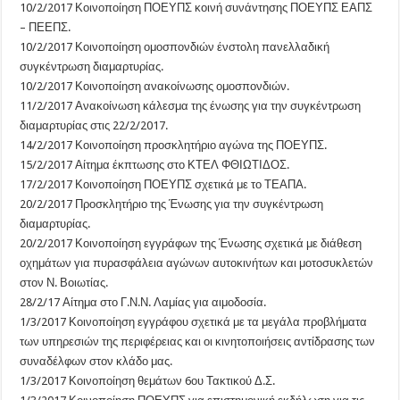
10/2/2017 Κοινοποίηση ΠΟΕΥΠΣ κοινή συνάντησης ΠΟΕΥΠΣ ΕΑΠΣ
– ΠΕΕΠΣ.
10/2/2017 Κοινοποίηση ομοσπονδιών ένστολη πανελλαδική
συγκέντρωση διαμαρτυρίας.
10/2/2017 Κοινοποίηση ανακοίνωσης ομοσπονδιών.
11/2/2017 Ανακοίνωση κάλεσμα της ένωσης για την συγκέντρωση
διαμαρτυρίας στις 22/2/2017.
14/2/2017 Κοινοποίηση προσκλητήριο αγώνα της ΠΟΕΥΠΣ.
15/2/2017 Αίτημα έκπτωσης στο ΚΤΕΛ ΦΘΙΩΤΙΔΟΣ.
17/2/2017 Κοινοποίηση ΠΟΕΥΠΣ σχετικά με το ΤΕΑΠΑ.
20/2/2017 Προσκλητήριο της Ένωσης για την συγκέντρωση
διαμαρτυρίας.
20/2/2017 Κοινοποίηση εγγράφων της Ένωσης σχετικά με διάθεση
οχημάτων για πυρασφάλεια αγώνων αυτοκινήτων και μοτοσυκλετών
στον Ν. Βοιωτίας.
28/2/17 Αίτημα στο Γ.Ν.Ν. Λαμίας για αιμοδοσία.
1/3/2017 Κοινοποίηση εγγράφου σχετικά με τα μεγάλα προβλήματα
των υπηρεσιών της περιφέρειας και οι κινητοποιήσεις αντίδρασης των
συναδέλφων στον κλάδο μας.
1/3/2017 Κοινοποίηση θεμάτων 6ου Τακτικού Δ.Σ.