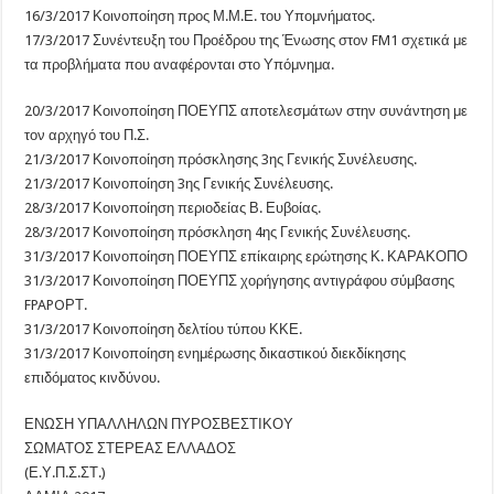
16/3/2017 Κοινοποίηση προς Μ.Μ.Ε. του Υπομνήματος.
17/3/2017 Συνέντευξη του Προέδρου της Ένωσης στον FM1 σχετικά με
τα προβλήματα που αναφέρονται στο Υπόμνημα.
20/3/2017 Κοινοποίηση ΠΟΕΥΠΣ αποτελεσμάτων στην συνάντηση με
τον αρχηγό του Π.Σ.
21/3/2017 Κοινοποίηση πρόσκλησης 3ης Γενικής Συνέλευσης.
21/3/2017 Κοινοποίηση 3ης Γενικής Συνέλευσης.
28/3/2017 Κοινοποίηση περιοδείας Β. Ευβοίας.
28/3/2017 Κοινοποίηση πρόσκληση 4ης Γενικής Συνέλευσης.
31/3/2017 Κοινοποίηση ΠΟΕΥΠΣ επίκαιρης ερώτησης Κ. ΚΑΡΑΚΟΠΟ
31/3/2017 Κοινοποίηση ΠΟΕΥΠΣ χορήγησης αντιγράφου σύμβασης
FPAPOΡΤ.
31/3/2017 Κοινοποίηση δελτίου τύπου ΚΚΕ.
31/3/2017 Κοινοποίηση ενημέρωσης δικαστικού διεκδίκησης
επιδόματος κινδύνου.
ΕΝΩΣΗ ΥΠΑΛΛΗΛΩΝ ΠΥΡΟΣΒΕΣΤΙΚΟΥ
ΣΩΜΑΤΟΣ ΣΤΕΡΕΑΣ ΕΛΛΑΔΟΣ
(Ε.Υ.Π.Σ.ΣΤ.)