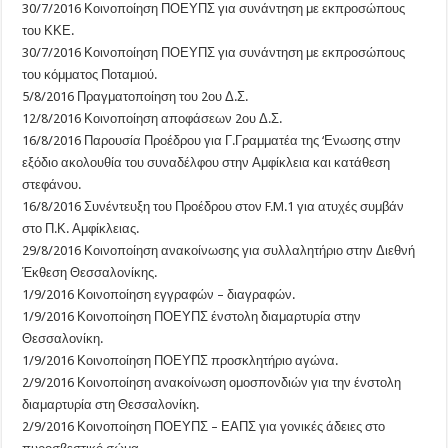
30/7/2016 Κοινοποίηση ΠΟΕΥΠΣ για συνάντηση με εκπροσώπους
του ΚΚΕ.
30/7/2016 Κοινοποίηση ΠΟΕΥΠΣ για συνάντηση με εκπροσώπους
του κόμματος Ποταμιού.
5/8/2016 Πραγματοποίηση του 2ου Δ.Σ.
12/8/2016 Κοινοποίηση αποφάσεων 2ου Δ.Σ.
16/8/2016 Παρουσία Προέδρου για Γ.Γραμματέα της ‘Ενωσης στην
εξόδιο ακολουθία του συναδέλφου στην Αμφίκλεια και κατάθεση
στεφάνου.
16/8/2016 Συνέντευξη του Προέδρου στον F.M.1 για ατυχές συμβάν
στο Π.Κ. Αμφίκλειας.
29/8/2016 Κοινοποίηση ανακοίνωσης για συλλαλητήριο στην Διεθνή
Έκθεση Θεσσαλονίκης.
1/9/2016 Κοινοποίηση εγγραφών – διαγραφών.
1/9/2016 Κοινοποίηση ΠΟΕΥΠΣ ένστολη διαμαρτυρία στην
Θεσσαλονίκη.
1/9/2016 Κοινοποίηση ΠΟΕΥΠΣ προσκλητήριο αγώνα.
2/9/2016 Κοινοποίηση ανακοίνωση ομοσπονδιών για την ένστολη
διαμαρτυρία στη Θεσσαλονίκη.
2/9/2016 Κοινοποίηση ΠΟΕΥΠΣ – ΕΑΠΣ για γονικές άδειες στο