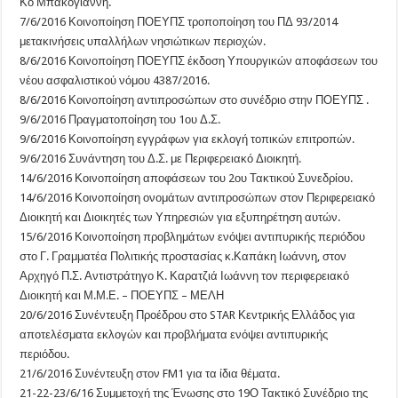
Κο Μπακογιάννη.
7/6/2016 Κοινοποίηση ΠΟΕΥΠΣ τροποποίηση του ΠΔ 93/2014
μετακινήσεις υπαλλήλων νησιώτικων περιοχών.
8/6/2016 Κοινοποίηση ΠΟΕΥΠΣ έκδοση Υπουργικών αποφάσεων του
νέου ασφαλιστικού νόμου 4387/2016.
8/6/2016 Κοινοποίηση αντιπροσώπων στο συνέδριο στην ΠΟΕΥΠΣ .
9/6/2016 Πραγματοποίηση του 1ου Δ.Σ.
9/6/2016 Κοινοποίηση εγγράφων για εκλογή τοπικών επιτροπών.
9/6/2016 Συνάντηση του Δ.Σ. με Περιφερειακό Διοικητή.
14/6/2016 Κοινοποίηση αποφάσεων του 2ου Τακτικού Συνεδρίου.
14/6/2016 Κοινοποίηση ονομάτων αντιπροσώπων στον Περιφερειακό
Διοικητή και Διοικητές των Υπηρεσιών για εξυπηρέτηση αυτών.
15/6/2016 Κοινοποίηση προβλημάτων ενόψει αντιπυρικής περιόδου
στο Γ. Γραμματέα Πολιτικής προστασίας κ.Καπάκη Ιωάννη, στον
Αρχηγό Π.Σ. Αντιστράτηγο Κ. Καρατζιά Ιωάννη τον περιφερειακό
Διοικητή και Μ.Μ.Ε. – ΠΟΕΥΠΣ – ΜΕΛΗ
20/6/2016 Συνέντευξη Προέδρου στο STAR Κεντρικής Ελλάδος για
αποτελέσματα εκλογών και προβλήματα ενόψει αντιπυρικής
περιόδου.
21/6/2016 Συνέντευξη στον FM1 για τα ίδια θέματα.
21-22-23/6/16 Συμμετοχή της Ένωσης στο 19Ο Τακτικό Συνέδριο της