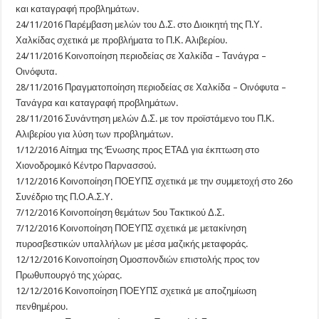
και καταγραφή προβλημάτων.
24/11/2016 Παρέμβαση μελών του Δ.Σ. στο Διοικητή της Π.Υ.
Χαλκίδας σχετικά με προβλήματα το Π.Κ. Αλιβερίου.
24/11/2016 Κοινοποίηση περιοδείας σε Χαλκίδα – Τανάγρα –
Οινόφυτα.
28/11/2016 Πραγματοποίηση περιοδείας σε Χαλκίδα – Οινόφυτα –
Τανάγρα και καταγραφή προβλημάτων.
28/11/2016 Συνάντηση μελών Δ.Σ. με τον προϊστάμενο του Π.Κ.
Αλιβερίου για λύση των προβλημάτων.
1/12/2016 Αίτημα της ‘Ενωσης προς ΕΤΑΔ για έκπτωση στο
Χιονοδρομικό Κέντρο Παρνασσού.
1/12/2016 Κοινοποίηση ΠΟΕΥΠΣ σχετικά με την συμμετοχή στο 26ο
Συνέδριο της Π.Ο.Α.Σ.Υ.
7/12/2016 Κοινοποίηση θεμάτων 5ου Τακτικού Δ.Σ.
7/12/2016 Κοινοποίηση ΠΟΕΥΠΣ σχετικά με μετακίνηση
πυροσβεστικών υπαλλήλων με μέσα μαζικής μεταφοράς.
12/12/2016 Κοινοποίηση Ομοσπονδιών επιστολής προς τον
Πρωθυπουργό της χώρας.
12/12/2016 Κοινοποίηση ΠΟΕΥΠΣ σχετικά με αποζημίωση
πενθημέρου.