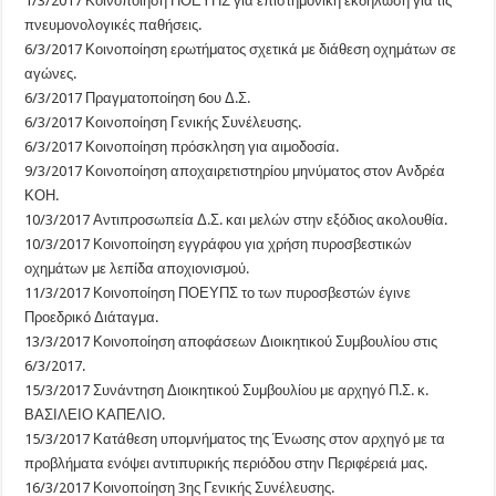
1/3/2017 Κοινοποίηση ΠΟΕΥΠΣ για επιστημονική εκδήλωση για τις
πνευμονολογικές παθήσεις.
6/3/2017 Κοινοποίηση ερωτήματος σχετικά με διάθεση οχημάτων σε
αγώνες.
6/3/2017 Πραγματοποίηση 6ου Δ.Σ.
6/3/2017 Κοινοποίηση Γενικής Συνέλευσης.
6/3/2017 Κοινοποίηση πρόσκληση για αιμοδοσία.
9/3/2017 Κοινοποίηση αποχαιρετιστηρίου μηνύματος στον Ανδρέα
ΚΟΗ.
10/3/2017 Αντιπροσωπεία Δ.Σ. και μελών στην εξόδιος ακολουθία.
10/3/2017 Κοινοποίηση εγγράφου για χρήση πυροσβεστικών
οχημάτων με λεπίδα αποχιονισμού.
11/3/2017 Κοινοποίηση ΠΟΕΥΠΣ το των πυροσβεστών έγινε
Προεδρικό Διάταγμα.
13/3/2017 Κοινοποίηση αποφάσεων Διοικητικού Συμβουλίου στις
6/3/2017.
15/3/2017 Συνάντηση Διοικητικού Συμβουλίου με αρχηγό Π.Σ. κ.
ΒΑΣΙΛΕΙΟ ΚΑΠΕΛΙΟ.
15/3/2017 Κατάθεση υπομνήματος της Ένωσης στον αρχηγό με τα
προβλήματα ενόψει αντιπυρικής περιόδου στην Περιφέρειά μας.
16/3/2017 Κοινοποίηση 3ης Γενικής Συνέλευσης.