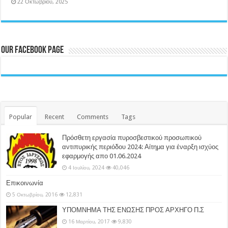
22 Οκτωβρίου, 2025
Our Facebook Page
Popular
Recent
Comments
Tags
Πρόσθετη εργασία πυροσβεστικού προσωπικού
αντιπυρικής περιόδου 2024: Αίτημα για έναρξη ισχύος
εφαρμογής απο 01.06.2024
4 Ιουλίου, 2024
40,046
Επικοινωνία
5 Οκτωβρίου, 2016
12,831
ΥΠΟΜΝΗΜΑ ΤΗΣ ΕΝΩΣΗΣ ΠΡΟΣ ΑΡΧΗΓΟ Π.Σ
16 Μαρτίου, 2017
9,830