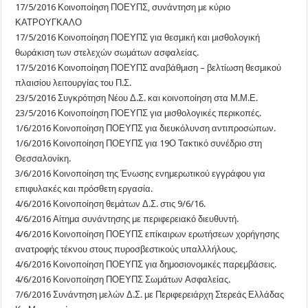
17/5/2016 Κοινοποίηση ΠΟΕΥΠΣ, συνάντηση με κύριο
ΚΑΤΡΟΥΓΚΑΛΟ
17/5/2016 Κοινοποίηση ΠΟΕΥΠΣ για θεσμική και μισθολογική
θωράκιση των στελεχών σωμάτων ασφαλείας.
17/5/2016 Κοινοποίηση ΠΟΕΥΠΣ αναβάθμιση – βελτίωση θεσμικού
πλαισίου λειτουργίας του Π.Σ.
23/5/2016 Συγκρότηση Νέου Δ.Σ. και κοινοποίηση στα Μ.Μ.Ε.
23/5/2016 Κοινοποίηση ΠΟΕΥΠΣ για μισθολογικές περικοπές.
1/6/2016 Κοινοποίηση ΠΟΕΥΠΣ για διευκόλυνση αντιπροσώπων.
1/6/2016 Κοινοποίηση ΠΟΕΥΠΣ για 19Ο Τακτικό συνέδριο στη
Θεσσαλονίκη.
3/6/2016 Κοινοποίηση της Ένωσης ενημερωτικού εγγράφου για
επιφυλακές και πρόσθετη εργασία.
4/6/2016 Κοινοποίηση θεμάτων Δ.Σ. στις 9/6/16.
4/6/2016 Αίτημα συνάντησης με περιφερειακό διευθυντή.
4/6/2016 Κοινοποίηση ΠΟΕΥΠΣ επίκαιρων ερωτήσεων χορήγησης
ανατροφής τέκνου στους πυροσβεστικούς υπαλλλήλους.
4/6/2016 Κοινοποίηση ΠΟΕΥΠΣ για δημοσιονομικές παρεμβάσεις.
4/6/2016 Κοινοποίηση ΠΟΕΥΠΣ Σωμάτων Ασφαλείας.
7/6/2016 Συνάντηση μελών Δ.Σ. με Περιφερειάρχη Στερεάς Ελλάδας