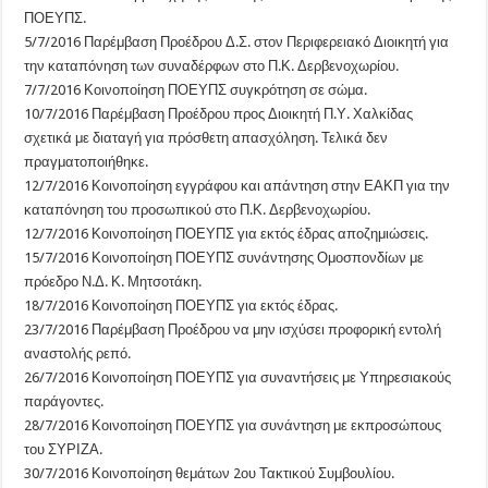
ΠΟΕΥΠΣ.
5/7/2016 Παρέμβαση Προέδρου Δ.Σ. στον Περιφερειακό Διοικητή για
την καταπόνηση των συναδέρφων στο Π.Κ. Δερβενοχωρίου.
7/7/2016 Κοινοποίηση ΠΟΕΥΠΣ συγκρότηση σε σώμα.
10/7/2016 Παρέμβαση Προέδρου προς Διοικητή Π.Υ. Χαλκίδας
σχετικά με διαταγή για πρόσθετη απασχόληση. Τελικά δεν
πραγματοποιήθηκε.
12/7/2016 Κοινοποίηση εγγράφου και απάντηση στην ΕΑΚΠ για την
καταπόνηση του προσωπικού στο Π.Κ. Δερβενοχωρίου.
12/7/2016 Κοινοποίηση ΠΟΕΥΠΣ για εκτός έδρας αποζημιώσεις.
15/7/2016 Κοινοποίηση ΠΟΕΥΠΣ συνάντησης Ομοσπονδίων με
πρόεδρο Ν.Δ. Κ. Μητσοτάκη.
18/7/2016 Κοινοποίηση ΠΟΕΥΠΣ για εκτός έδρας.
23/7/2016 Παρέμβαση Προέδρου να μην ισχύσει προφορική εντολή
αναστολής ρεπό.
26/7/2016 Κοινοποίηση ΠΟΕΥΠΣ για συναντήσεις με Υπηρεσιακούς
παράγοντες.
28/7/2016 Κοινοποίηση ΠΟΕΥΠΣ για συνάντηση με εκπροσώπους
του ΣΥΡΙΖΑ.
30/7/2016 Κοινοποίηση θεμάτων 2ου Τακτικού Συμβουλίου.