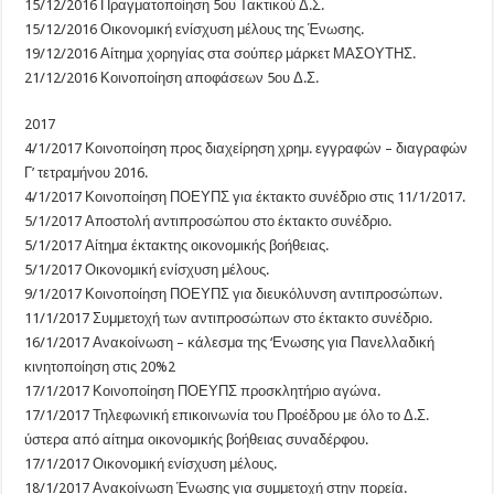
15/12/2016 Πραγματοποίηση 5ου Τακτικού Δ.Σ.
15/12/2016 Οικονομική ενίσχυση μέλους της Ένωσης.
19/12/2016 Αίτημα χορηγίας στα σούπερ μάρκετ ΜΑΣΟΥΤΗΣ.
21/12/2016 Κοινοποίηση αποφάσεων 5ου Δ.Σ.
2017
4/1/2017 Κοινοποίηση προς διαχείρηση χρημ. εγγραφών – διαγραφών
Γ’ τετραμήνου 2016.
4/1/2017 Κοινοποίηση ΠΟΕΥΠΣ για έκτακτο συνέδριο στις 11/1/2017.
5/1/2017 Αποστολή αντιπροσώπου στο έκτακτο συνέδριο.
5/1/2017 Αίτημα έκτακτης οικονομικής βοήθειας.
5/1/2017 Οικονομική ενίσχυση μέλους.
9/1/2017 Κοινοποίηση ΠΟΕΥΠΣ για διευκόλυνση αντιπροσώπων.
11/1/2017 Συμμετοχή των αντιπροσώπων στο έκτακτο συνέδριο.
16/1/2017 Ανακοίνωση – κάλεσμα της ‘Ενωσης για Πανελλαδική
κινητοποίηση στις 20%2
17/1/2017 Κοινοποίηση ΠΟΕΥΠΣ προσκλητήριο αγώνα.
17/1/2017 Τηλεφωνική επικοινωνία του Προέδρου με όλο το Δ.Σ.
ύστερα από αίτημα οικονομικής βοήθειας συναδέρφου.
17/1/2017 Οικονομική ενίσχυση μέλους.
18/1/2017 Ανακοίνωση Ένωσης για συμμετοχή στην πορεία.