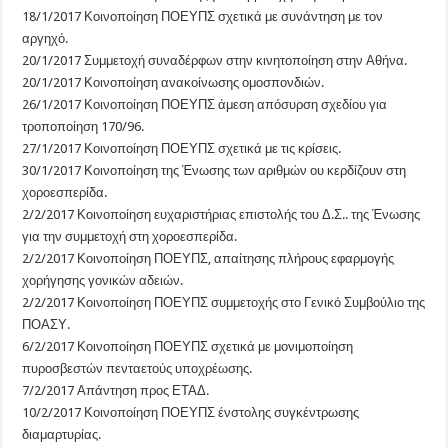
18/1/2017 Κοινοποίηση ΠΟΕΥΠΣ σχετικά με συνάντηση με τον
αργηχό.
20/1/2017 Συμμετοχή συναδέρφων στην κινητοποίηση στην Αθήνα.
20/1/2017 Κοινοποίηση ανακοίνωσης ομοσπονδιών.
26/1/2017 Κοινοποίηση ΠΟΕΥΠΣ άμεση απόσυρση σχεδίου για
τροποποίηση 170/96.
27/1/2017 Κοινοποίηση ΠΟΕΥΠΣ σχετικά με τις κρίσεις.
30/1/2017 Κοινοποίηση της Ένωσης των αριθμών ου κερδίζουν στη
χοροεσπερίδα.
2/2/2017 Κοινοποίηση ευχαριστήριας επιστολής του Δ.Σ.. της Ένωσης
για την συμμετοχή στη χοροεσπερίδα.
2/2/2017 Κοινοποίηση ΠΟΕΥΠΣ, απαίτησης πλήρους εφαρμογής
χορήγησης γονικών αδειών.
2/2/2017 Κοινοποίηση ΠΟΕΥΠΣ συμμετοχής στο Γενικό Συμβούλιο της
ΠΟΑΣΥ.
6/2/2017 Κοινοποίηση ΠΟΕΥΠΣ σχετικά με μονιμοποίηση
πυροσβεστών πενταετούς υποχρέωσης.
7/2/2017 Απάντηση προς ΕΤΑΔ.
10/2/2017 Κοινοποίηση ΠΟΕΥΠΣ ένστολης συγκέντρωσης
διαμαρτυρίας.