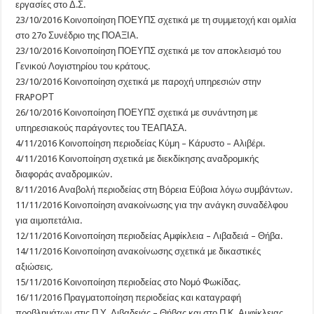
εργασίες στο Δ.Σ.
23/10/2016 Κοινοποίηση ΠΟΕΥΠΣ σχετικά με τη συμμετοχή και ομιλία
στο 27ο Συνέδριο της ΠΟΑΞΙΑ.
23/10/2016 Κοινοποίηση ΠΟΕΥΠΣ σχετικά με τον αποκλεισμό του
Γενικού Λογιστηρίου του κράτους.
23/10/2016 Κοινοποίηση σχετικά με παροχή υπηρεσιών στην
FRAPOΡΤ
26/10/2016 Κοινοποίηση ΠΟΕΥΠΣ σχετικά με συνάντηση με
υπηρεσιακούς παράγοντες του ΤΕΑΠΑΣΑ.
4/11/2016 Κοινοποίηση περιοδείας Κύμη – Κάρυστο – Αλιβέρι.
4/11/2016 Κοινοποίηση σχετικά με διεκδίκησης αναδρομικής
διαφοράς αναδρομικών.
8/11/2016 Αναβολή περιοδείας στη Βόρεια Εύβοια λόγω συμβάντων.
11/11/2016 Κοινοποίηση ανακοίνωσης για την ανάγκη συναδέλφου
για αιμοπετάλια.
12/11/2016 Κοινοποίηση περιοδείας Αμφίκλεια – Λιβαδειά – Θήβα.
14/11/2016 Κοινοποίηση ανακοίνωσης σχετικά με δικαστικές
αξιώσεις.
15/11/2016 Κοινοποίηση περιοδείας στο Νομό Φωκίδας.
16/11/2016 Πραγματοποίηση περιοδείας και καταγραφή
προβλημάτων στις Π.Υ. Λιβαδειάς – Θήβας και στο Π.Κ. Αμφίκλειας.