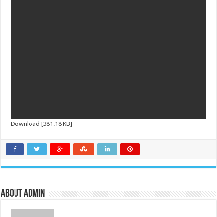
Download [381.18 KB]
About admin