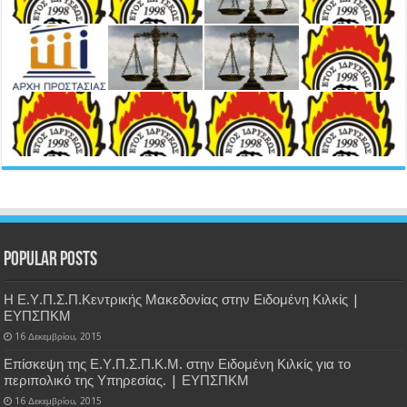
Popular Posts
Η Ε.Υ.Π.Σ.Π.Κεντρικής Μακεδονίας στην Ειδομένη Κιλκίς |
ΕΥΠΣΠΚΜ
16 Δεκεμβρίου, 2015
Επίσκεψη της Ε.Υ.Π.Σ.Π.Κ.Μ. στην Ειδομένη Κιλκίς για το
περιπολικό της Υπηρεσίας. | ΕΥΠΣΠΚΜ
16 Δεκεμβρίου, 2015