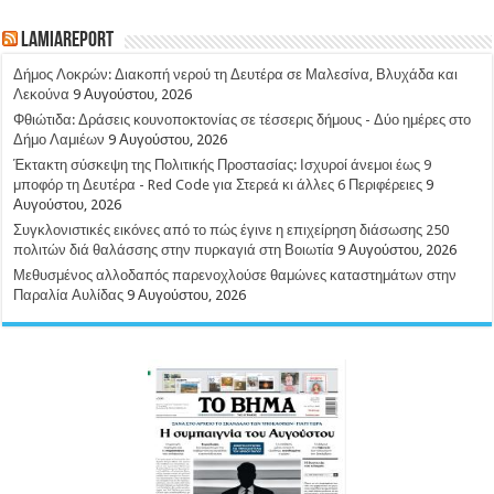
LamiaReport
Δήμος Λοκρών: Διακοπή νερού τη Δευτέρα σε Μαλεσίνα, Βλυχάδα και
Λεκούνα
9 Αυγούστου, 2026
Φθιώτιδα: Δράσεις κουνοποκτονίας σε τέσσερις δήμους - Δύο ημέρες στο
Δήμο Λαμιέων
9 Αυγούστου, 2026
Έκτακτη σύσκεψη της Πολιτικής Προστασίας: Ισχυροί άνεμοι έως 9
μποφόρ τη Δευτέρα - Red Code για Στερεά κι άλλες 6 Περιφέρειες
9
Αυγούστου, 2026
Συγκλονιστικές εικόνες από το πώς έγινε η επιχείρηση διάσωσης 250
πολιτών διά θαλάσσης στην πυρκαγιά στη Βοιωτία
9 Αυγούστου, 2026
Μεθυσμένος αλλοδαπός παρενοχλούσε θαμώνες καταστημάτων στην
Παραλία Αυλίδας
9 Αυγούστου, 2026