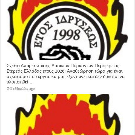
Σχέδιο Αντιμετώπισης Δασικών Πυρκαγιών Περιφέρειας
Στερεάς Ελλάδας έτους 2026: Αναθεώρηση τώρα για έναν
σχεδιασμό που εργασικά μας εξοντώνει και δεν δύναται να
υλοποιηθεί…
3 εβδομάδες ago