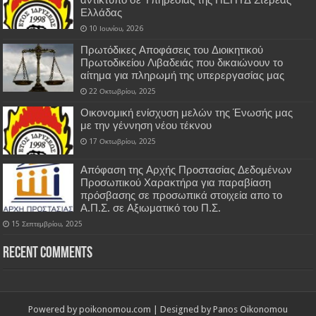
Ελλάδας
10 Ιουνίου, 2026
Πρωτόδικες Αποφάσεις του Διοικητικού
Πρωτοδικείου Λιβαδειάς που δικαιώνουν το
αίτημα για πληρωμή της υπερεργασίας μας
22 Οκτωβρίου, 2025
Οικονομική ενίσχυση μελών της Ένωσής μας
με την γέννηση νέου τέκνου
17 Οκτωβρίου, 2025
Απόφαση της Αρχής Προστασίας Δεδομένων
Προσωπικού Χαρακτήρα για παραβίαση
πρόσβασης σε προσωπικά στοιχεία απο το
Α.Π.Σ. σε Αξιωματικό του Π.Σ.
15 Σεπτεμβρίου, 2025
Recent Comments
Powered by
poikonomou.com
| Designed by
Panos Oikonomou