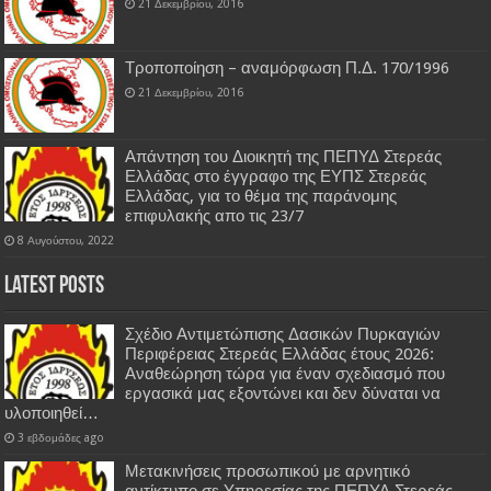
21 Δεκεμβρίου, 2016
Τροποποίηση – αναμόρφωση Π.Δ. 170/1996
21 Δεκεμβρίου, 2016
Απάντηση του Διοικητή της ΠΕΠΥΔ Στερεάς
Ελλάδας στο έγγραφο της ΕΥΠΣ Στερεάς
Ελλάδας, για το θέμα της παράνομης
επιφυλακής απο τις 23/7
8 Αυγούστου, 2022
Latest Posts
Σχέδιο Αντιμετώπισης Δασικών Πυρκαγιών
Περιφέρειας Στερεάς Ελλάδας έτους 2026:
Αναθεώρηση τώρα για έναν σχεδιασμό που
εργασικά μας εξοντώνει και δεν δύναται να
υλοποιηθεί…
3 εβδομάδες ago
Μετακινήσεις προσωπικού με αρνητικό
αντίκτυπο σε Υπηρεσίας της ΠΕΠΥΔ Στερεάς