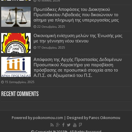
10 Ιουνίου, 2026
Πρωτόδικες Αποφάσεις του Διοικητικού
Πρωτοδικείου Λιβαδειάς που δικαιώνουν το
αίτημα για πληρωμή της υπερεργασίας μας
22 Οκτωβρίου, 2025
Οικονομική ενίσχυση μελών της Ένωσής μας
με την γέννηση νέου τέκνου
17 Οκτωβρίου, 2025
Απόφαση της Αρχής Προστασίας Δεδομένων
Προσωπικού Χαρακτήρα για παραβίαση
πρόσβασης σε προσωπικά στοιχεία απο το
Α.Π.Σ. σε Αξιωματικό του Π.Σ.
15 Σεπτεμβρίου, 2025
Recent Comments
Powered by
poikonomou.com
| Designed by
Panos Oikonomou
© Copyright %2015%, All Rights Reserved