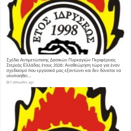
Σχέδιο Αντιμετώπισης Δασικών Πυρκαγιών Περιφέρειας
Στερεάς Ελλάδας έτους 2026: Αναθεώρηση τώρα για έναν
σχεδιασμό που εργασικά μας εξοντώνει και δεν δύναται να
υλοποιηθεί…
3 εβδομάδες ago