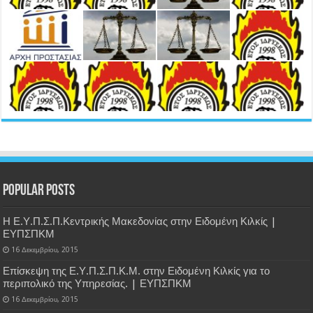
Popular Posts
Η Ε.Υ.Π.Σ.Π.Κεντρικής Μακεδονίας στην Ειδομένη Κιλκίς |
ΕΥΠΣΠΚΜ
16 Δεκεμβρίου, 2015
Επίσκεψη της Ε.Υ.Π.Σ.Π.Κ.Μ. στην Ειδομένη Κιλκίς για το
περιπολικό της Υπηρεσίας. | ΕΥΠΣΠΚΜ
16 Δεκεμβρίου, 2015