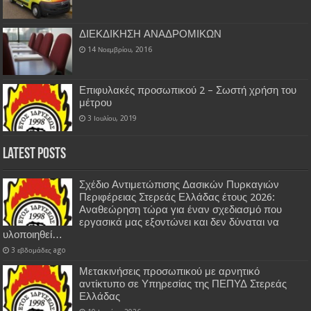
ΔΙΕΚΔΙΚΗΣΗ ΑΝΑΔΡΟΜΙΚΩΝ
14 Νοεμβρίου, 2016
Επιφυλακές προσωπικού 2 – Σωστή χρήση του
μέτρου
3 Ιουλίου, 2019
Latest Posts
Σχέδιο Αντιμετώπισης Δασικών Πυρκαγιών
Περιφέρειας Στερεάς Ελλάδας έτους 2026:
Αναθεώρηση τώρα για έναν σχεδιασμό που
εργασικά μας εξοντώνει και δεν δύναται να
υλοποιηθεί…
3 εβδομάδες ago
Μετακινήσεις προσωπικού με αρνητικό
αντίκτυπο σε Υπηρεσίας της ΠΕΠΥΔ Στερεάς
Ελλάδας