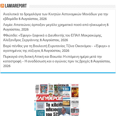
LamiaReport
Αναλυτικά τα δρομολόγια των Κινητών Αστυνομικών Μονάδων για την
εβδομάδα
8 Αυγούστου, 2026
Λαμία: Απατεώνες άρπαξαν μεγάλο χρηματικό ποσό από ηλικιωμένη
8
Αυγούστου, 2026
Φθιώτιδα: «Έφυγε» ξαφνικά ο Διευθυντής του ΕΠΑΛ Μακρακώμης,
Αλέξανδρος Σεργιάννης
8 Αυγούστου, 2026
Βαρύ πένθος για τη Βουλευτή Ευρυτανίας Τζίνα Οικονόμου - «Έφυγε» ο
αγαπημένος της σύζυγος
8 Αυγούστου, 2026
Πυρκαγιά στη δυτική Αττική και Βοιωτία: Η επόμενη ημέρα μετά την
καταστροφή – Η αναδάσωση και ο αγώνας πριν τις βροχές
8 Αυγούστου,
2026