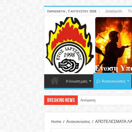
Διαφήμιση
Πυ
ΠΑΡΑΣΚΕΥΉ , 7 ΑΥΓΟΎΣΤΟΥ 2026
H ένωση μας
Ανακοινώσεις
Breaking News
Απόφαση της Αρχής Προστασίας
Home
/
Ανακοινώσεις
/
ΑΠΟΤΕΛΕΣΜΑΤΑ ΛΑ