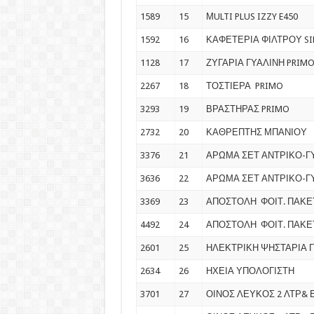
1589
15
ΜULTI PLUS IZZY E450
1592
16
ΚΑΦΕΤΕΡΙΑ ΦΙΛΤΡΟΥ SI
1128
17
ΖΥΓΑΡΙΑ ΓΥΑΛΙΝΗ PRIM
2267
18
ΤΟΣΤΙΕΡΑ PRIMO
3293
19
ΒΡΑΣΤΗΡΑΣ PRIMO
2732
20
ΚΑΘΡΕΠΤΗΣ ΜΠΑΝΙΟΥ
3376
21
ΑΡΩΜΑ ΣΕΤ ΑΝΤΡΙΚΟ-Γ
3636
22
ΑΡΩΜΑ ΣΕΤ ΑΝΤΡΙΚΟ-Γ
3369
23
ΑΠΟΣΤΟΛΗ ΦΟΙΤ. ΠΑΚΕ
4492
24
ΑΠΟΣΤΟΛΗ ΦΟΙΤ. ΠΑΚΕ
2601
25
ΗΛΕΚΤΡΙΚΗ ΨΗΣΤΑΡΙΑ 
2634
26
ΗΧΕΙΑ ΥΠΟΛΟΓΙΣΤΗ
3701
27
ΟΙΝΟΣ ΛΕΥΚΟΣ 2 ΛΤΡ& 