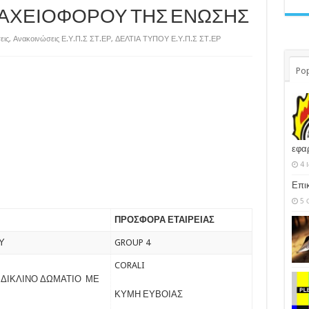
ΑΧΕΙΟΦΟΡΟΥ ΤΗΣ ΕΝΩΣΗΣ
εις
,
Ανακοινώσεις Ε.Υ.Π.Σ ΣΤ.ΕΡ
,
ΔΕΛΤΙΑ ΤΥΠΟΥ Ε.Υ.Π.Σ ΣΤ.ΕΡ
Pop
εφα
4 
Επι
5 
ΠΡΟΣΦΟΡΑ ΕΤΑΙΡΕΙΑΣ
Υ
GROUP 4
CORALI
 ΔΙΚΛΙΝΟ ΔΩΜΑΤΙΟ ΜΕ
ΚΥΜΗ ΕΥΒΟΙΑΣ