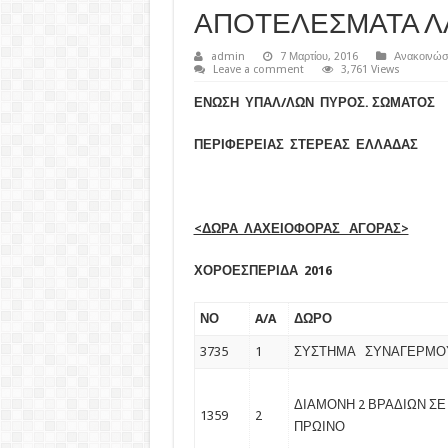
ΑΠΟΤΕΛΕΣΜΑΤΑ Λ
admin
7 Μαρτίου, 2016
Ανακοινώσ
Leave a comment
3,761 Views
ΕΝΩΣΗ ΥΠΑΛ/ΛΩΝ ΠΥΡΟΣ. ΣΩΜΑΤΟΣ
ΠΕΡΙΦΕΡΕΙΑΣ ΣΤΕΡΕΑΣ ΕΛΛΑΔΑΣ
<ΔΩΡΑ ΛΑΧΕΙΟΦΟΡΑΣ ΑΓΟΡΑΣ>
ΧΟΡΟΕΣΠΕΡΙΔΑ 2016
ΝΟ
A/A
ΔΩΡΟ
3735
1
ΣΥΣΤΗΜΑ ΣΥΝΑΓΕΡΜΟ
ΔΙΑΜΟΝΗ 2 ΒΡΑΔΙΩΝ ΣΕ
1359
2
ΠΡΩΙΝΟ