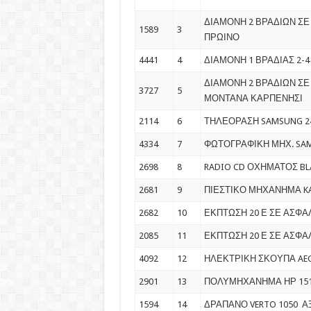
ΔΙΑΜΟΝΗ 2 ΒΡΑΔΙΩΝ ΣΕ
1589
3
ΠΡΩΙΝΟ
4441
4
ΔΙΑΜΟΝΗ 1 ΒΡΑΔΙΑΣ 2-
ΔΙΑΜΟΝΗ 2 ΒΡΑΔΙΩΝ ΣΕ
3727
5
ΜΟΝΤΑΝΑ ΚΑΡΠΕΝΗΣΙ
2114
6
ΤΗΛΕΟΡΑΣΗ SAMSUNG 24
4334
7
ΦΩΤΟΓΡΑΦΙΚΗ ΜΗΧ. SA
2698
8
RADIO CD ΟΧΗΜΑΤΟΣ B
2681
9
ΠΙΕΣΤΙΚΟ ΜΗΧΑΝΗΜΑ K
2682
10
ΕΚΠΤΩΣΗ 20 Ε ΣΕ ΑΣΦΑ
2085
11
ΕΚΠΤΩΣΗ 20 Ε ΣΕ ΑΣΦ
4092
12
ΗΛΕΚΤΡΙΚΗ ΣΚΟΥΠΑ AE
2901
13
ΠΟΛΥΜΗΧΑΝΗΜΑ ΗΡ 15
1594
14
ΔΡΑΠΑΝΟ VERTO 1050 ΑΞ