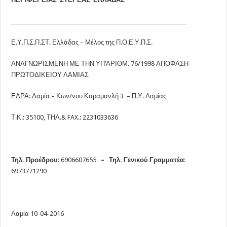
_____________________________________________________________________
Ε.Υ.Π.Σ.Π.ΣΤ. Ελλάδας – Μέλος της Π.Ο.Ε.Υ.Π.Σ.
ΑΝΑΓΝΩΡΙΣΜΕΝΗ ΜΕ ΤΗΝ ΥΠ’ΑΡΙΘΜ. 76/1998 ΑΠΟΦΑΣΗ
ΠΡΩΤΟΔΙΚΕΙΟΥ ΛΑΜΙΑΣ
ΕΔΡΑ: Λαμία – Κων/νου Καραμανλή 3 – Π.Υ. Λαμίας
Τ.Κ.: 35100, ΤΗΛ.& FAX.: 2231033636
Τηλ. Προέδρου
: 6906607655
– Τηλ. Γενικού Γραμματέα
:
6973771290
Λαμία 10-04-2016