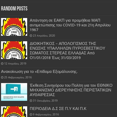
Random Posts
Απάντηση σε ΕΑΚΠ για προμήθεια ΜΑΠ
αντιμετώπισης του COVID-19 και 21η Απριλίου
1967
23 Απριλίου, 2020
ΔΙΟΙΚΗΤΙΚΟΣ – ΑΠΟΛΟΓΙΣΜΟΣ ΤΗΣ
ΕΝΩΣΗΣ ΥΠΑΛΛΗΛΩΝ ΠΥΡΟΣΒΕΣΤΙΚΟΥ
ΣΩΜΑΤΟΣ ΣΤΕΡΕΑΣ ΕΛΛΑΔΑΣ Από
Ο1/01/2018 Έως 31/03/2019
12 Απριλίου, 2019
Ανακοίνωση για το «Επίδομα Εξομάλυνσης.
25 Φεβρουαρίου, 2016
Έκθεση Συνηγόρου του Πολίτη για τον ΕΘΝΙΚΟ
ΜΗΧΑΝΙΣΜΟ ΔΙΕΡΕΥΝΗΣΗΣ ΠΕΡΙΣΤΑΤΙΚΩΝ
ΑΥΘΑΙΡΕΣΙΑΣ
31 Οκτωβρίου, 2019
ΠΕΡΙΟΔΕΙΑ Δ.Σ ΣΕ Π.Υ ΚΑΙ Π.Κ
9 Φεβρουαρίου, 2016