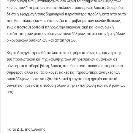
Η εφαρμογή των μετακινήσεων δεν λύνει τα ζητήματα κάλυψης των
κενών των Υπηρεσιών και αποτελούν προσωρινές λύσεις. Θεωρούμε
δε ότι η εφαρμογή τους δημιουργεί περισσότερα προβλήματα από αυτά
που θα επιλύσει καθώς διαιωνίζει το πρόβλημα των κενών θέσεων,
ενώ αποσταθεροποιεί πλήρως την οικογενειακή και οικονομική
κατάσταση των μετακινούμενων συναδέλφων, σε μια εποχή μεγάλων
οικονομικών δυσκολιών και απαιτήσεων.
Κύριε Αρχηγέ, προωθήστε λύστε στα ζητήματα ιδίως της διαχείρισης
του προσωπικού και της κάλυψης των υπηρεσιακών αναγκών σε
μόνιμη και σταθερή βάση, λύσεις που θα ικανοποιούν το υπηρεσιακό
συμφέρον αλλά και τις οικογενειακές και προσωπικές ανάγκες των
συναδέλφων, ώστε να εξασφαλιστεί η εργασιακή ηρεμία και κατά
συνέπεια η μέγιστη απόδοση όλων στην εκπλήρωση των καθηκόντων
μας.
Για το Δ.Σ. της Ένωσης