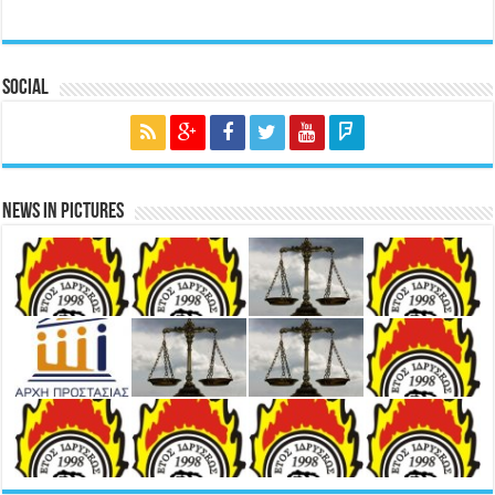
Social
News in Pictures