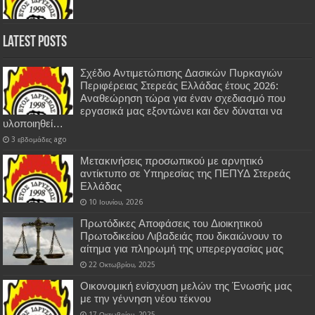
Latest Posts
Σχέδιο Αντιμετώπισης Δασικών Πυρκαγιών
Περιφέρειας Στερεάς Ελλάδας έτους 2026:
Αναθεώρηση τώρα για έναν σχεδιασμό που
εργασικά μας εξοντώνει και δεν δύναται να
υλοποιηθεί…
3 εβδομάδες ago
Μετακινήσεις προσωπικού με αρνητικό
αντίκτυπο σε Υπηρεσίας της ΠΕΠΥΔ Στερεάς
Ελλάδας
10 Ιουνίου, 2026
Πρωτόδικες Αποφάσεις του Διοικητικού
Πρωτοδικείου Λιβαδειάς που δικαιώνουν το
αίτημα για πληρωμή της υπερεργασίας μας
22 Οκτωβρίου, 2025
Οικονομική ενίσχυση μελών της Ένωσής μας
με την γέννηση νέου τέκνου
17 Οκτωβρίου, 2025