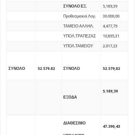
ΣΥΝΟΛΟ ΕΞ.
5,189,39
Προθεσμιακοί Λογ.
30.000,00
ΤΑΜΕΙΟ ΑΛΛΗΛ.
4,477,79
ΥΠΟΛ.ΤΡΑΠΕΖΑΣ
10,895,31
ΥΠΟΛ.ΤΑΜΕΙΟΥ
2.017,23
ΣΥΝΟΛΟ
52.579.82
ΣΥΝΟΛΟ
52.579,82
5.189,39
ΕΞΟΔΑ
ΔΙΑΘΕΣΙΜΟ
47.390,43