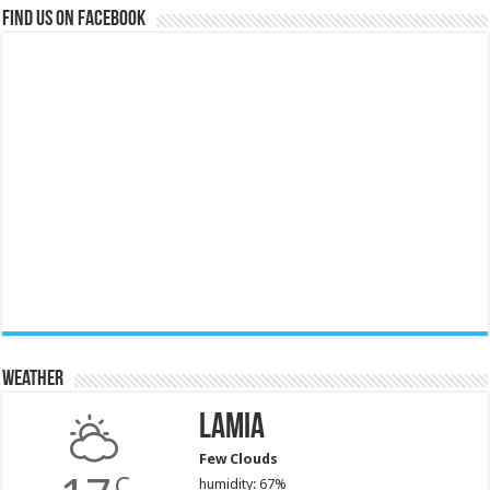
Find us on Facebook
Weather
Lamia
Few Clouds
C
humidity: 67%