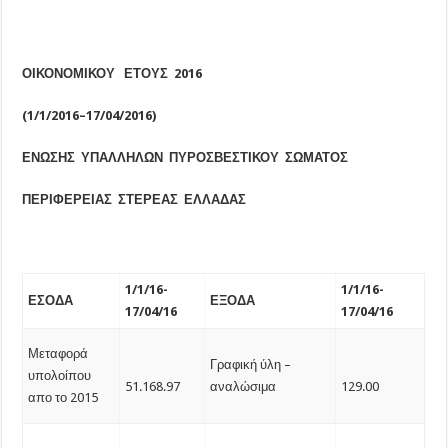
ΟΙΚΟΝΟΜΙΚΟΥ ΕΤΟΥΣ 201
6
(1/1/201
6
–
17
/
04
/201
6
)
ΕΝΩΣΗΣ ΥΠΑΛΛΗΛΩΝ ΠΥΡΟΣΒΕΣΤΙΚΟΥ ΣΩΜΑΤΟΣ
ΠΕΡΙΦΕΡΕΙΑΣ ΣΤΕΡΕΑΣ ΕΛΛΑΔΑΣ
1/1/16-
1/1/16-
ΕΣΟΔΑ
ΕΞΟΔΑ
17/04/16
17/04/16
Μεταφορά
Γραφική ύλη –
υπολοίπου
51.168.97
αναλώσιμα
129.00
απο το 2015