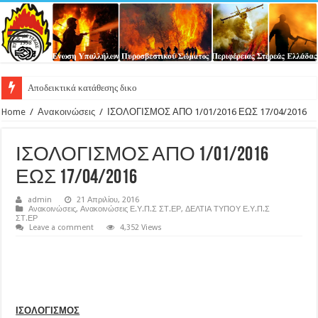
Home
/
Ανακοινώσεις
/
ΙΣΟΛΟΓΙΣΜΟΣ ΑΠΟ 1/01/2016 ΕΩΣ 17/04/2016
ΙΣΟΛΟΓΙΣΜΟΣ ΑΠΟ 1/01/2016
ΕΩΣ 17/04/2016
admin
21 Απριλίου, 2016
Ανακοινώσεις
,
Ανακοινώσεις Ε.Υ.Π.Σ ΣΤ.ΕΡ
,
ΔΕΛΤΙΑ ΤΥΠΟΥ Ε.Υ.Π.Σ
ΣΤ.ΕΡ
Leave a comment
4,352 Views
ΙΣΟΛΟΓΙΣΜΟΣ