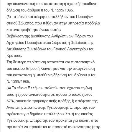
την οικογενειακή τους κατάσταση ή σχετική υπεύθυνη
δήλωση του άρθρου 8 του Ν. 1599/1986.
(3) Τα τέκνα και αδερφοί υπαλλήλων του Πυροσβε−
στικού Σώματος, που πέθαναν στην υπηρεσία πρόδηλα
και αναμφισβήτητα ένεκα αυτής:
Βεβαίωση της Διεύθυνσης Ανθρώπινων Πόρων του
Αρχηγείου Πυροσβεστικού Σώματος ή βεβαίωση της
Διεύθυνσης Συντάξεων του Γενικού Λογιστηρίου του
Κράτους.
Στη δεύτερη περίπτωση απαιτείται και πιστοποιητικό
του οικείου Δήμου ή Κοινότητας για την οικογενειακή
του κατάσταση ή υπεύθυνη δήλωση του άρθρου 8 του
Ν. 1599/1986.
(4) Τα τέκνα Ελλήνων πολιτών που έχασαν τη ζωή
τους ή έχουν ανικανότητα σε ποσοστό τουλάχιστον
67%, συνεπεία τρομοκρατικής πράξης, i) απόφαση της
Ανωτάτης Στρατιωτικής Υγειονομικής Επιτροπής εάν
πρόκειται για δημόσιο υπάλληλο κ.λπ. ή της οικείας
Υγειονομικής Επιτροπής εάν πρόκειται για ιδιώτη, από
την οποία να προκύπτει το ποσοστό ανικανότητας (παρ.