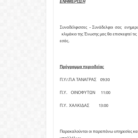
ΕΝΗΜΕΡΩΣΗ
Συναδέλφισσες – Συνάδελφοι σας ενημερών
κλιμάκιο της Ένωσης μας θα επισκεφτεί τι
εσάς.
Πρόγραμμα περιοδείας
Π.Υ/.Π.Α ΤΑΝΑΓΡΑΣ 09:30
Π.Υ. ΟΙΝΟΦΥΤΩΝ 11:00
Π.Υ. ΧΑΛΚΙΔΑΣ 13:00
Παρακαλούνται οι παραπάνω υπηρεσίες και 