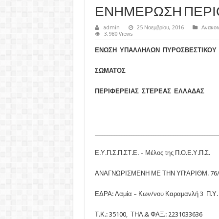
ΕΝΗΜΕΡΩΣΗ ΠΕΡΙΟΔΕ
admin
25 Νοεμβρίου, 2016
Ανακοι
3,980 Views
ΕΝΩΣΗ ΥΠΑΛΛΗΛΩΝ ΠΥΡΟΣΒΕΣΤΙΚΟΥ
ΣΩΜΑΤΟΣ
ΠΕΡΙΦΕΡΕΙΑΣ ΣΤΕΡΕΑΣ ΕΛΛΑΔΑΣ
__________________________________________________
Ε.Υ.Π.Σ.Π.ΣΤ.Ε. – Μέλος της Π.Ο.Ε.Υ.Π.Σ.
ΑΝΑΓΝΩΡΙΣΜΕΝΗ ΜΕ ΤΗΝ ΥΠ’ΑΡΙΘΜ. 76
ΕΔΡΑ: Λαμία – Κων/νου Καραμανλή 3 Π.Υ.
Τ.Κ.: 35100, ΤΗΛ.& ΦΑΞ.: 2231033636