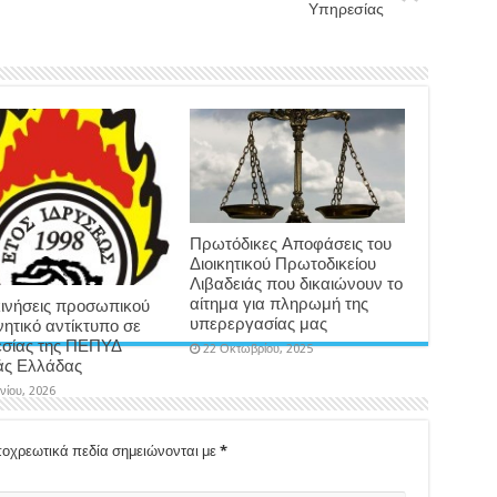
Υπηρεσίας
Πρωτόδικες Αποφάσεις του
Διοικητικού Πρωτοδικείου
Λιβαδειάς που δικαιώνουν το
αίτημα για πληρωμή της
ινήσεις προσωπικού
υπερεργασίας μας
νητικό αντίκτυπο σε
σίας της ΠΕΠΥΔ
22 Οκτωβρίου, 2025
άς Ελλάδας
υνίου, 2026
οχρεωτικά πεδία σημειώνονται με
*