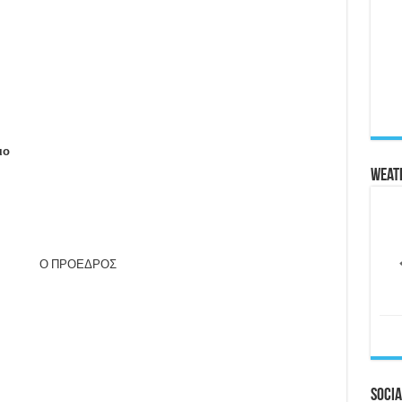
ιο
Weat
 Ο ΠΡΟΕΔΡΟΣ
Socia