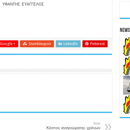
ΗΣ ΕΥΑΓΓΕΛΟΣ
News 
Google +
Stumbleupon
LinkedIn
Pinterest
Next
Κόστος αναγνώρισης χρόνων