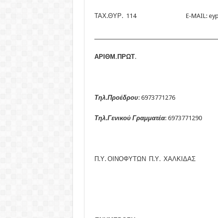
ΤΑΧ.ΘΥΡ. 114 E-MAIL: eypsst
__________________________________________________
ΑΡΙΘΜ.ΠΡΩΤ
Τηλ.Προέδρου
: 6973771276
Τηλ.Γενικού Γραμματέα
: 6973771290
Προ
Π.Υ. ΟΙΝΟΦΥΤΩΝ Π.Υ. ΧΑΛΚΙΔΑΣ