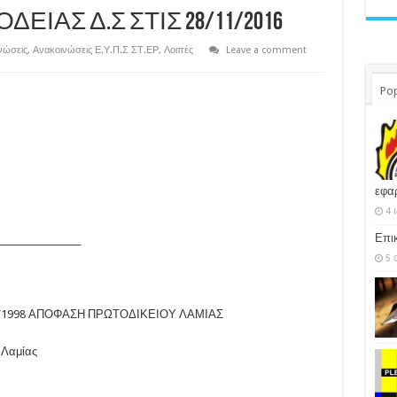
ΙΑΣ Δ.Σ ΣΤΙΣ 28/11/2016
νώσεις
,
Ανακοινώσεις Ε.Υ.Π.Σ ΣΤ.ΕΡ
,
Λοιπές
Leave a comment
Pop
εφα
4 
Επι
___________________
5 
/1998 ΑΠΟΦΑΣΗ ΠΡΩΤΟΔΙΚΕΙΟΥ ΛΑΜΙΑΣ
 Λαμίας