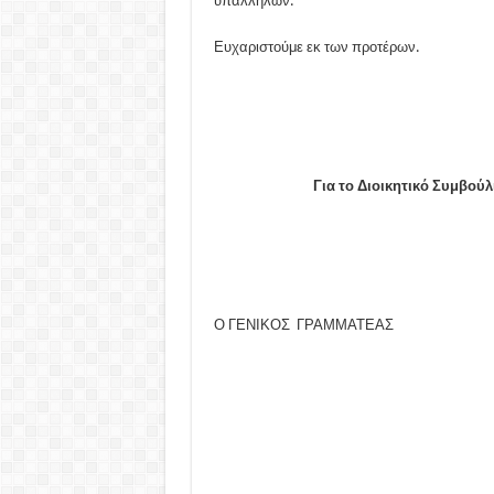
υπαλλήλων.
Ευχαριστούμε εκ των προτέρων.
Για το Διοικητικό Συμβούλ
Ο ΓΕΝΙΚΟΣ ΓΡΑΜΜΑΤΕΑΣ