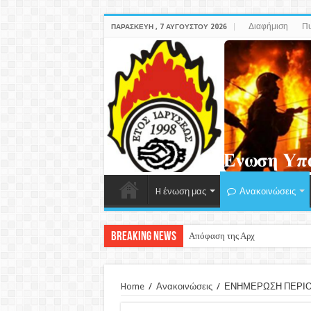
Διαφήμιση
Πυ
ΠΑΡΑΣΚΕΥΉ , 7 ΑΥΓΟΎΣΤΟΥ 2026
H ένωση μας
Ανακοινώσεις
Breaking News
Απόφαση της Αρχής Προστασίας
Home
/
Ανακοινώσεις
/
ΕΝΗΜΕΡΩΣΗ ΠΕΡΙΟΔΕ