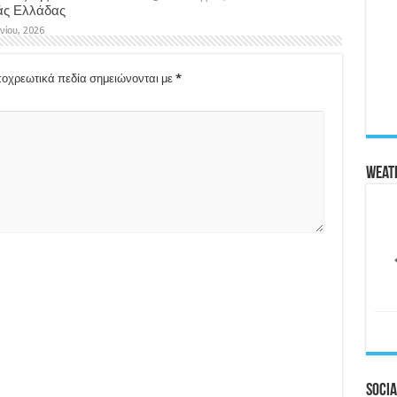
άς Ελλάδας
υνίου, 2026
οχρεωτικά πεδία σημειώνονται με
*
Weat
Socia