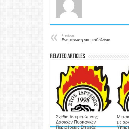
Previous
Ενημέρωση για μισθολόγιο
Related Articles
Σχέδιο Αντιμετώπισης
Μετακ
Δασικών Πυρκαγιών
με αρ
Περιφέρειας Στερεάς
Υπηρε