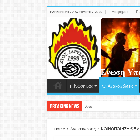
Διαφήμιση
Πυ
ΠΑΡΑΣΚΕΥΉ , 7 ΑΥΓΟΎΣΤΟΥ 2026
H ένωση μας
Ανακοινώσεις
Breaking News
Απόφαση της Αρχής Προστασίας
Home
/
Ανακοινώσεις
/
ΚΟΙΝΟΠΟΙΗΣΗ ΘΕΜΑΤ