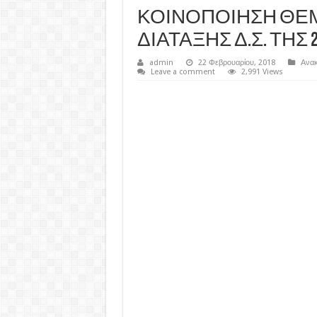
ΚΟΙΝΟΠΟΙΗΣΗ ΘΕ
ΔΙΑΤΑΞΗΣ Δ.Σ. ΤΗΣ 23
admin
22 Φεβρουαρίου, 2018
Ανακ
Leave a comment
2,991 Views