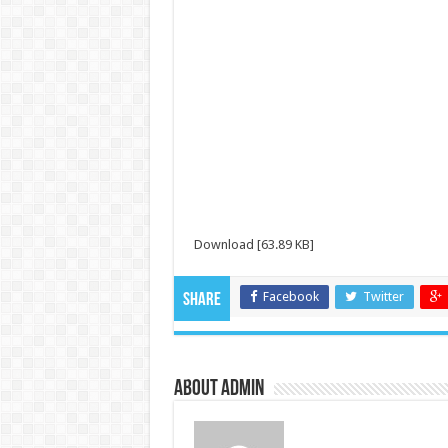
Download [63.89 KB]
Facebook
Twitter
Share
About admin