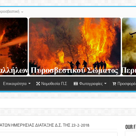
ροσβεστική
Επικαιρότητα
Νομοθεσία Π.Σ
Φωτογραφίες
Προσφορές
 Δεδομέ
ΩΝ ΗΜΕΡΗΣΙΑΣ ΔΙΑΤΑΞΗΣ Δ.Σ. ΤΗΣ 23-2-2018
Our 