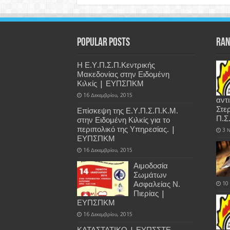
Popular Posts
Ran
Η Ε.Υ.Π.Σ.Π.Κεντρικής
Μακεδονίας στην Ειδομένη
Κιλκίς | ΕΥΠΣΠΚΜ
16 Δεκεμβρίου, 2015
αντ
Στε
Επίσκεψη της Ε.Υ.Π.Σ.Π.Κ.Μ.
Π.Σ
στην Ειδομένη Κιλκίς για το
περιπολικό της Υπηρεσίας. |
3 
ΕΥΠΣΠΚΜ
16 Δεκεμβρίου, 2015
Αιμοδοσία
Σωμάτων
Ασφαλείας Ν.
10
Πιερίας |
ΕΥΠΣΠΚΜ
16 Δεκεμβρίου, 2015