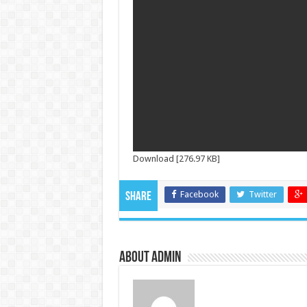
Download [276.97 KB]
Facebook
Twitter
Share
About admin