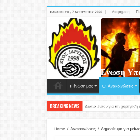
Διαφήμιση
Πυ
ΠΑΡΑΣΚΕΥΉ , 7 ΑΥΓΟΎΣΤΟΥ 2026
H ένωση μας
Ανακοινώσεις
Breaking News
Κατα
Home
/
Ανακοινώσεις
/
Δημοσίευμα για μείω