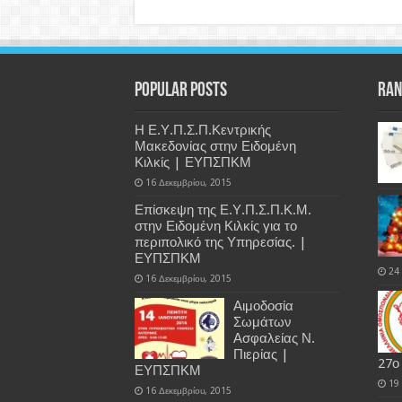
Popular Posts
Ran
Η Ε.Υ.Π.Σ.Π.Κεντρικής
Μακεδονίας στην Ειδομένη
Κιλκίς | ΕΥΠΣΠΚΜ
16 Δεκεμβρίου, 2015
Επίσκεψη της Ε.Υ.Π.Σ.Π.Κ.Μ.
στην Ειδομένη Κιλκίς για το
περιπολικό της Υπηρεσίας. |
ΕΥΠΣΠΚΜ
24
16 Δεκεμβρίου, 2015
Αιμοδοσία
Σωμάτων
Ασφαλείας Ν.
Πιερίας |
27ο
ΕΥΠΣΠΚΜ
19
16 Δεκεμβρίου, 2015