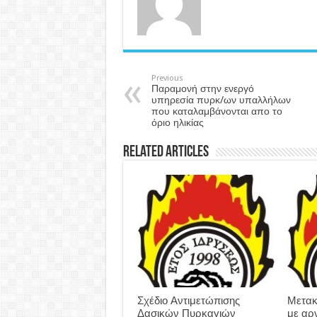
Previous
Παραμονή στην ενεργό
υπηρεσία πυρκ/ων υπαλλήλων
που καταλαμβάνονται απο το
όριο ηλικίας
Related Articles
Σχέδιο Αντιμετώπισης
Μετακ
Δασικών Πυρκαγιών
με αρ