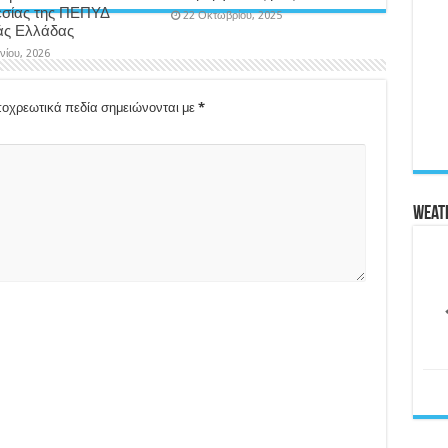
σίας της ΠΕΠΥΔ
22 Οκτωβρίου, 2025
άς Ελλάδας
υνίου, 2026
οχρεωτικά πεδία σημειώνονται με
*
Weat