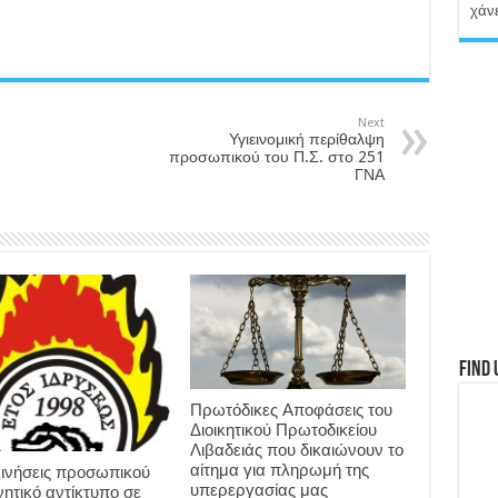
χάνε
Next
Υγιεινομική περίθαλψη
προσωπικού του Π.Σ. στο 251
ΓΝΑ
Find 
Πρωτόδικες Αποφάσεις του
Διοικητικού Πρωτοδικείου
Λιβαδειάς που δικαιώνουν το
αίτημα για πληρωμή της
ινήσεις προσωπικού
υπερεργασίας μας
νητικό αντίκτυπο σε