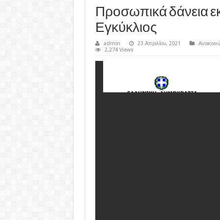
Προσωπικά δάνεια εκ
Εγκύκλιος
admin
23 Απριλίου, 2021
Ανακοιν
2,274 Views