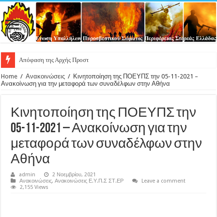
Απόφαση της Αρχής Προστασίας Δεδομένων Προσω
Home
/
Ανακοινώσεις
/
Κινητοποίηση της ΠΟΕΥΠΣ την 05-11-2021 –
Ανακοίνωση για την μεταφορά των συναδέλφων στην Αθήνα
Κινητοποίηση της ΠΟΕΥΠΣ την
05-11-2021 – Ανακοίνωση για την
μεταφορά των συναδέλφων στην
Αθήνα
admin
2 Νοεμβρίου, 2021
Ανακοινώσεις
,
Ανακοινώσεις Ε.Υ.Π.Σ ΣΤ.ΕΡ
Leave a comment
2,155 Views