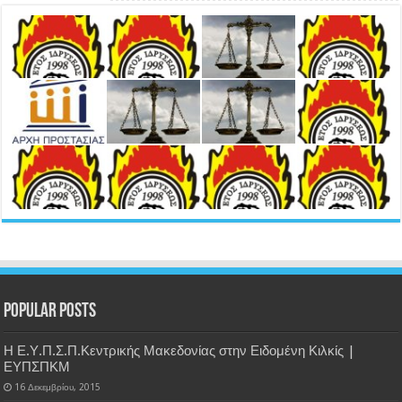
Popular Posts
Η Ε.Υ.Π.Σ.Π.Κεντρικής Μακεδονίας στην Ειδομένη Κιλκίς |
ΕΥΠΣΠΚΜ
16 Δεκεμβρίου, 2015