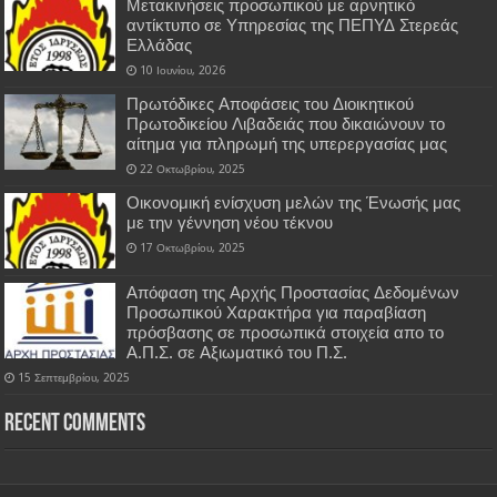
Μετακινήσεις προσωπικού με αρνητικό
αντίκτυπο σε Υπηρεσίας της ΠΕΠΥΔ Στερεάς
Ελλάδας
10 Ιουνίου, 2026
Πρωτόδικες Αποφάσεις του Διοικητικού
Πρωτοδικείου Λιβαδειάς που δικαιώνουν το
αίτημα για πληρωμή της υπερεργασίας μας
22 Οκτωβρίου, 2025
Οικονομική ενίσχυση μελών της Ένωσής μας
με την γέννηση νέου τέκνου
17 Οκτωβρίου, 2025
Απόφαση της Αρχής Προστασίας Δεδομένων
Προσωπικού Χαρακτήρα για παραβίαση
πρόσβασης σε προσωπικά στοιχεία απο το
Α.Π.Σ. σε Αξιωματικό του Π.Σ.
15 Σεπτεμβρίου, 2025
Recent Comments