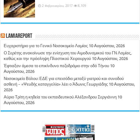
2 Φεβρουαρίου, 2017
8,109
LamiaReport
Ευχαριστήριο για το Γενικό Νοσοκομείο Λαμίας
10 Αυγούστου, 2026
Ο Σερέτης ανακοίνωσε την ενίσχυση του Αιμοδυναμικού του ΓΝ Λαμίας,
καθώς και την πρόσληψη Πλαστικού Χειρουργού
10 Αυγούστου, 2026
Έφτιαξαν άμεσα το επικίνδυνο πεζοδρόμιο στην οδό Τήνου
10
Αυγούστου, 2026
Νοσοκομείο Βόλου: ΕΔΕ για επεισόδιο μεταξύ γιατρού και συνοδού
ασθενή – «Ψευδής καταγγελία» λέει ο Άδωνις Γεωργιάδης
10 Αυγούστου,
2026
Αύριο Τρίτη η κηδεία του εκπαιδευτικού Αλέξανδρου Σεργιάννη
10
Αυγούστου, 2026