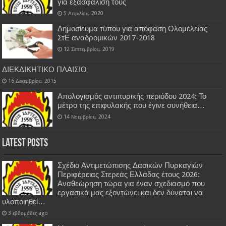
για εξασφάλισή τους
5 Απριλίου, 2020
Δημοσίευμα τύπου για απόφαση Ολομέλειας
ΣτΕ αναδρομικών 2017-2018
12 Σεπτεμβρίου, 2019
ΔΙΕΚΔΙΚΗΤΙΚΟ ΠΛΑΙΣΙΟ
16 Δεκεμβρίου, 2015
Απολογισμός αντιπυρικής περιόδου 2024: Το
μέτρο της επιφυλακής που έγινε συνήθεια…
14 Νοεμβρίου, 2024
Latest Posts
Σχέδιο Αντιμετώπισης Δασικών Πυρκαγιών
Περιφέρειας Στερεάς Ελλάδας έτους 2026:
Αναθεώρηση τώρα για έναν σχεδιασμό που
εργασικά μας εξοντώνει και δεν δύναται να
υλοποιηθεί…
3 εβδομάδες ago