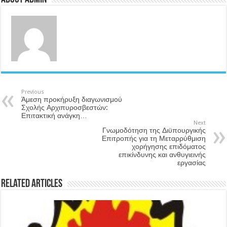
Previous
Άμεση προκήρυξη διαγωνισμού
Σχολής Αρχιπυροσβεστών:
Επιτακτική ανάγκη…
Next
Γνωμοδότηση της Διϋπουργικής
Επιτροπής για τη Μεταρρύθμιση
χορήγησης επιδόματος
επικίνδυνης και ανθυγιεινής
εργασίας
Related Articles