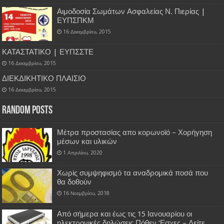
Αιμοδοσία Σωμάτων Ασφαλείας Ν. Πιερίας |
ΕΥΠΣΠΚΜ
16 Δεκεμβρίου, 2015
ΚΑΤΑΣΤΑΤΙΚΟ | ΕΥΠΣΣΤΕ
16 Δεκεμβρίου, 2015
ΔΙΕΚΔΙΚΗΤΙΚΟ ΠΛΑΙΣΙΟ
16 Δεκεμβρίου, 2015
Random Posts
Μέτρα προστασίας απο κορωνοϊό – Χορήγηση
μέσων και υλικών
1 Απριλίου, 2020
Χωρίς συμψηφισμό τα αναδρομικά ποσά που
θα δοθούν
16 Νοεμβρίου, 2018
Από σήμερα και έως τις 15 Ιανουαρίου οι
ηλεκτρονικές δηλώσεις Πόθεν ‘Εσχες – Δείτε