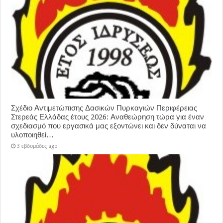
Σχέδιο Αντιμετώπισης Δασικών Πυρκαγιών Περιφέρειας
Στερεάς Ελλάδας έτους 2026: Αναθεώρηση τώρα για έναν
σχεδιασμό που εργασικά μας εξοντώνει και δεν δύναται να
υλοποιηθεί…
3 εβδομάδες ago