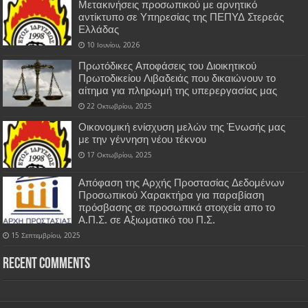
Μετακινήσεις προσωπικού με αρνητικό
αντίκτυπο σε Υπηρεσίας της ΠΕΠΥΔ Στερεάς
Ελλάδας
10 Ιουνίου, 2026
Πρωτόδικες Αποφάσεις του Διοικητικού
Πρωτοδικείου Λιβαδειάς που δικαιώνουν το
αίτημα για πληρωμή της υπερεργασίας μας
22 Οκτωβρίου, 2025
Οικονομική ενίσχυση μελών της Ένωσής μας
με την γέννηση νέου τέκνου
17 Οκτωβρίου, 2025
Απόφαση της Αρχής Προστασίας Δεδομένων
Προσωπικού Χαρακτήρα για παραβίαση
πρόσβασης σε προσωπικά στοιχεία απο το
Α.Π.Σ. σε Αξιωματικό του Π.Σ.
15 Σεπτεμβρίου, 2025
Recent Comments