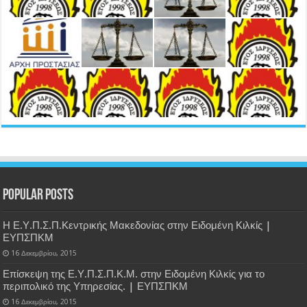
Popular Posts
Η Ε.Υ.Π.Σ.Π.Κεντρικής Μακεδονίας στην Ειδομένη Κιλκίς |
ΕΥΠΣΠΚΜ
16 Δεκεμβρίου, 2015
Επίσκεψη της Ε.Υ.Π.Σ.Π.Κ.Μ. στην Ειδομένη Κιλκίς για το
περιπολικό της Υπηρεσίας. | ΕΥΠΣΠΚΜ
16 Δεκεμβρίου, 2015