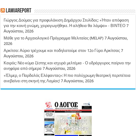
LamiaReport
Γιώργος Δούμας για προφυλάκιση Δημάρχου Στυλίδας: «Ήταν απόφαση
για την κοινή γνώμη, χειραγωγήθηκε. Η αλήθεια θα λάμψει» - ΒΙΝΤΕΟ
7
Αυγούστου, 2026
Μάθε για το Αρχαιολογικό Πρόγραμμα Μελιταίας (MELAP)
7 Αυγούστου,
2026
Αρκίτσα: Αύριο τρέχουμε και ποδηλατούμε στον 12ο Γύρο Αρκίτσας
7
Αυγούστου, 2026
Καιρός: Νέο κύμα ζέστης και ισχυρά μελτέμια - Ο υδράργυρος παίρνει την
ανηφόρα από σήμερα
7 Αυγούστου, 2026
«Έλμερ, ο Παρδαλός Ελέφαντας»: Η πιο πολύχρωμη θεατρική περιπέτεια
ανεβαίνει στη σκηνή της Λαμίας!
7 Αυγούστου, 2026