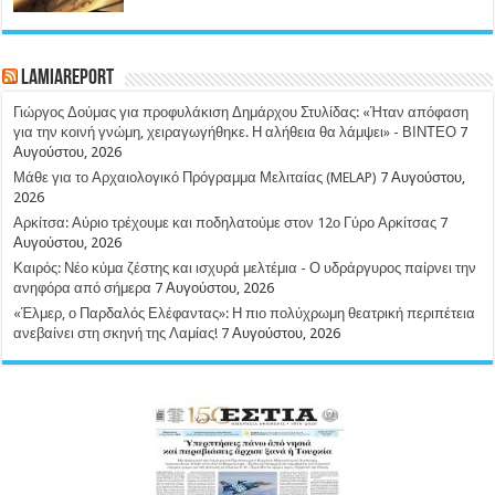
LamiaReport
Γιώργος Δούμας για προφυλάκιση Δημάρχου Στυλίδας: «Ήταν απόφαση
για την κοινή γνώμη, χειραγωγήθηκε. Η αλήθεια θα λάμψει» - ΒΙΝΤΕΟ
7
Αυγούστου, 2026
Μάθε για το Αρχαιολογικό Πρόγραμμα Μελιταίας (MELAP)
7 Αυγούστου,
2026
Αρκίτσα: Αύριο τρέχουμε και ποδηλατούμε στον 12ο Γύρο Αρκίτσας
7
Αυγούστου, 2026
Καιρός: Νέο κύμα ζέστης και ισχυρά μελτέμια - Ο υδράργυρος παίρνει την
ανηφόρα από σήμερα
7 Αυγούστου, 2026
«Έλμερ, ο Παρδαλός Ελέφαντας»: Η πιο πολύχρωμη θεατρική περιπέτεια
ανεβαίνει στη σκηνή της Λαμίας!
7 Αυγούστου, 2026