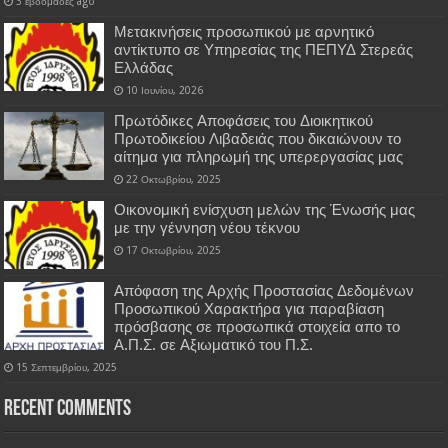
3 εβδομάδες ago
Μετακινήσεις προσωπικού με αρνητικό
αντίκτυπο σε Υπηρεσίας της ΠΕΠΥΔ Στερεάς
Ελλάδας
10 Ιουνίου, 2026
Πρωτόδικες Αποφάσεις του Διοικητικού
Πρωτοδικείου Λιβαδειάς που δικαιώνουν το
αίτημα για πληρωμή της υπερεργασίας μας
22 Οκτωβρίου, 2025
Οικονομική ενίσχυση μελών της Ένωσής μας
με την γέννηση νέου τέκνου
17 Οκτωβρίου, 2025
Απόφαση της Αρχής Προστασίας Δεδομένων
Προσωπικού Χαρακτήρα για παραβίαση
πρόσβασης σε προσωπικά στοιχεία απο το
Α.Π.Σ. σε Αξιωματικό του Π.Σ.
15 Σεπτεμβρίου, 2025
Recent Comments