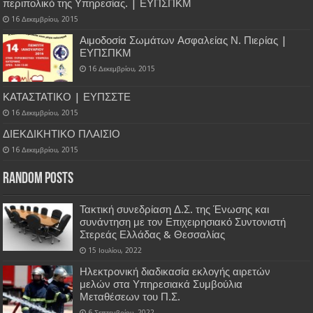
περιπολικό της Υπηρεσίας. | ΕΥΠΣΠΚΜ
16 Δεκεμβρίου, 2015
Αιμοδοσία Σωμάτων Ασφαλείας Ν. Πιερίας |
ΕΥΠΣΠΚΜ
16 Δεκεμβρίου, 2015
ΚΑΤΑΣΤΑΤΙΚΟ | ΕΥΠΣΣΤΕ
16 Δεκεμβρίου, 2015
ΔΙΕΚΔΙΚΗΤΙΚΟ ΠΛΑΙΣΙΟ
16 Δεκεμβρίου, 2015
Random Posts
Τακτική συνεδρίαση Δ.Σ. της Ένωσης και
συνάντηση με τον Επιχειρησιακό Συντονιστή
Στερεάς Ελλάδας & Θεσσαλίας
15 Ιουλίου, 2022
Ηλεκτρονική διαδικασία εκλογής αιρετών
μελών στα Υπηρεσιακά Συμβούλια
Μεταθέσεων του Π.Σ.
6 Σεπτεμβρίου, 2022