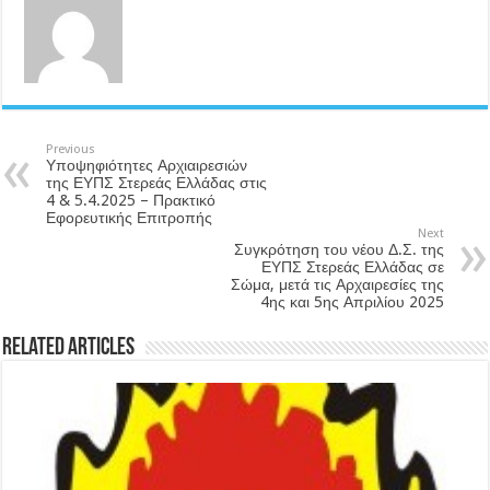
Previous
Υποψηφιότητες Αρχιαιρεσιών
της ΕΥΠΣ Στερεάς Ελλάδας στις
4 & 5.4.2025 – Πρακτικό
Εφορευτικής Επιτροπής
Next
Συγκρότηση του νέου Δ.Σ. της
ΕΥΠΣ Στερεάς Ελλάδας σε
Σώμα, μετά τις Αρχαιρεσίες της
4ης και 5ης Απριλίου 2025
Related Articles