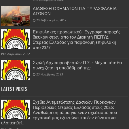
ΔΙΑΘΕΣΗ ΟΧΗΜΑΤΩΝ ΓΙΑ ΠΥΡΑΣΦΑΛΕΙΑ
ΑΓΩΝΩΝ
20 Φεβρουαρίου, 2017
Επιφυλακές προσωπικού: Έγγραφο παροχής
διευκρινίσεων απο τον Διοικητή ΠΕΠΥΔ
Στερεάς Ελλάδας για παράνομη επιφυλακή
απο 23/7
8 Αυγούστου, 2022
Σχολή Αρχιπυροσβεστών Π.Σ. : Μέχρι πότε θα
συνεχίζεται η υποβάθμισή της;
23 Νοεμβρίου, 2023
Latest Posts
Σχέδιο Αντιμετώπισης Δασικών Πυρκαγιών
Περιφέρειας Στερεάς Ελλάδας έτους 2026:
Αναθεώρηση τώρα για έναν σχεδιασμό που
εργασικά μας εξοντώνει και δεν δύναται να
υλοποιηθεί…