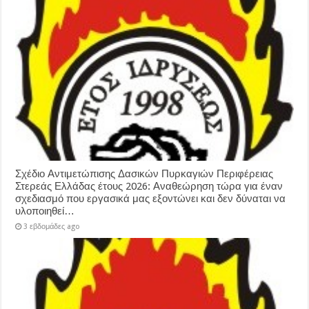
Σχέδιο Αντιμετώπισης Δασικών Πυρκαγιών Περιφέρειας
Στερεάς Ελλάδας έτους 2026: Αναθεώρηση τώρα για έναν
σχεδιασμό που εργασικά μας εξοντώνει και δεν δύναται να
υλοποιηθεί…
3 εβδομάδες ago