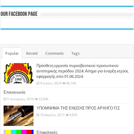
Our Facebook Page
Popular
Recent
Comments
Tags
Πρόσθετη εργασία πυροσβεστικού προσωπικού
αντιπυρικής περιόδου 2024: Αίτημα για έναρξη ισχύος
εφαρμογής απο 01.06.2024
4 Ιουλίου, 2024
40,166
Επικοινωνία
5 Οκτωβρίου, 2016
12,840
ΥΠΟΜΝΗΜΑ ΤΗΣ ΕΝΩΣΗΣ ΠΡΟΣ ΑΡΧΗΓΟ Π.Σ
16 Μαρτίου, 2017
9,835
Επιφυλακές