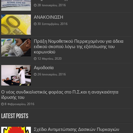
28 Ιανουαρίου, 2016
ΑΝΑΚΟΙΝΩΣΗ
30 Σεπτεμβρίου, 2016
Πράξη Νομοθετικού Περριεχομένου για άδεια
ειδικού σκοπού λόγω της εξάπλωσης του
κορωνοϊού
12 Μαρτίου, 2020
Αιμοδοσία
26 Ιανουαρίου, 2016
Ο νέος συνδικαλιστικός φορέας στο Π.Σ.και η αναγκαιότητα
ίδρυσής του
8 Φεβρουαρίου, 2016
Latest Posts
Σχέδιο Αντιμετώπισης Δασικών Πυρκαγιών