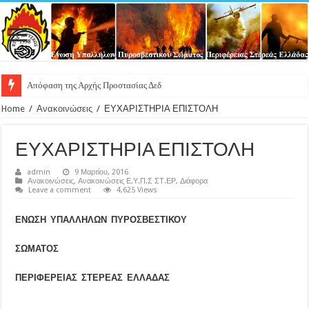
Απόφαση της Αρχής Προστασίας Δεδομένων Προσωπικού Χαρακτ
Home
/
Ανακοινώσεις
/
ΕΥΧΑΡΙΣΤΗΡΙΑ ΕΠΙΣΤΟΛΗ
ΕΥΧΑΡΙΣΤΗΡΙΑ ΕΠΙΣΤΟΛΗ
admin
9 Μαρτίου, 2016
Ανακοινώσεις
,
Ανακοινώσεις Ε.Υ.Π.Σ ΣΤ.ΕΡ
,
Διάφορα
Leave a comment
4,625 Views
ΕΝΩΣΗ ΥΠΑΛΛΗΛΩΝ ΠΥΡΟΣΒΕΣΤΙΚΟΥ
ΣΩΜΑΤΟΣ
ΠΕΡΙΦΕΡΕΙΑΣ ΣΤΕΡΕΑΣ ΕΛΛΑΔΑΣ
_____________________________________________________________________