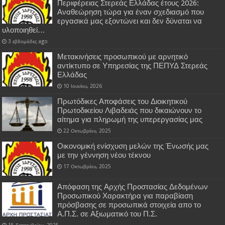
Περιφέρειας Στερεάς Ελλάδας έτους 2026:
Αναθεώρηση τώρα για έναν σχεδιασμό που
εργασικά μας εξοντώνει και δεν δύναται να
υλοποιηθεί…
3 εβδομάδες ago
Μετακινήσεις προσωπικού με αρνητικό
αντίκτυπο σε Υπηρεσίας της ΠΕΠΥΔ Στερεάς
Ελλάδας
10 Ιουνίου, 2026
Πρωτόδικες Αποφάσεις του Διοικητικού
Πρωτοδικείου Λιβαδειάς που δικαιώνουν το
αίτημα για πληρωμή της υπερεργασίας μας
22 Οκτωβρίου, 2025
Οικονομική ενίσχυση μελών της Ένωσής μας
με την γέννηση νέου τέκνου
17 Οκτωβρίου, 2025
Απόφαση της Αρχής Προστασίας Δεδομένων
Προσωπικού Χαρακτήρα για παραβίαση
πρόσβασης σε προσωπικά στοιχεία απο το
Α.Π.Σ. σε Αξιωματικό του Π.Σ.
15 Σεπτεμβρίου, 2025