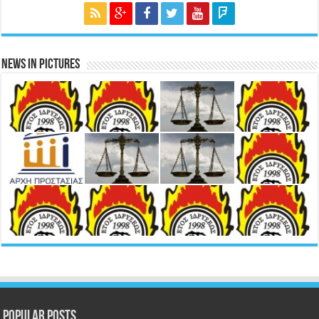
News in Pictures
Popular Posts