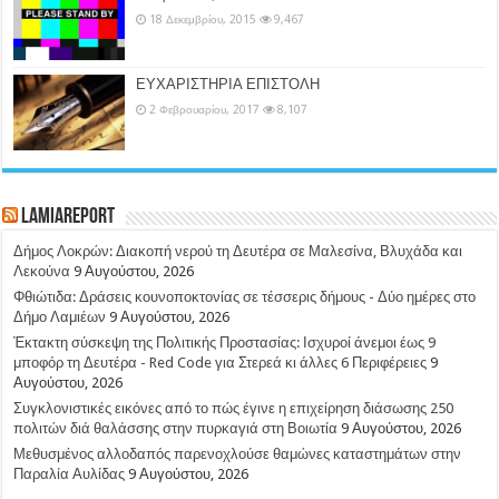
18 Δεκεμβρίου, 2015
9,467
ΕΥΧΑΡΙΣΤΗΡΙΑ ΕΠΙΣΤΟΛΗ
2 Φεβρουαρίου, 2017
8,107
LamiaReport
Δήμος Λοκρών: Διακοπή νερού τη Δευτέρα σε Μαλεσίνα, Βλυχάδα και
Λεκούνα
9 Αυγούστου, 2026
Φθιώτιδα: Δράσεις κουνοποκτονίας σε τέσσερις δήμους - Δύο ημέρες στο
Δήμο Λαμιέων
9 Αυγούστου, 2026
Έκτακτη σύσκεψη της Πολιτικής Προστασίας: Ισχυροί άνεμοι έως 9
μποφόρ τη Δευτέρα - Red Code για Στερεά κι άλλες 6 Περιφέρειες
9
Αυγούστου, 2026
Συγκλονιστικές εικόνες από το πώς έγινε η επιχείρηση διάσωσης 250
πολιτών διά θαλάσσης στην πυρκαγιά στη Βοιωτία
9 Αυγούστου, 2026
Μεθυσμένος αλλοδαπός παρενοχλούσε θαμώνες καταστημάτων στην
Παραλία Αυλίδας
9 Αυγούστου, 2026