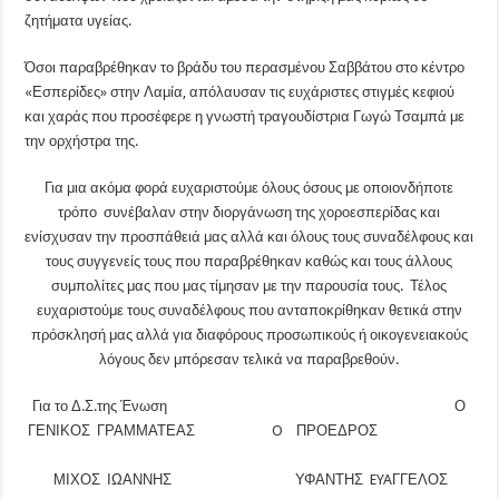
ζητήματα υγείας.
Όσοι παραβρέθηκαν το βράδυ του περασμένου Σαββάτου στο κέντρο
«Εσπερίδες» στην Λαμία, απόλαυσαν τις ευχάριστες στιγμές κεφιού
και χαράς που προσέφερε η γνωστή τραγουδίστρια Γωγώ Τσαμπά με
την ορχήστρα της.
Για μια ακόμα φορά ευχαριστούμε όλους όσους με οποιονδήποτε
τρόπο συνέβαλαν στην διοργάνωση της χοροεσπερίδας και
ενίσχυσαν την προσπάθειά μας αλλά και όλους τους συναδέλφους και
τους συγγενείς τους που παραβρέθηκαν καθώς και τους άλλους
συμπολίτες μας που μας τίμησαν με την παρουσία τους. Τέλος
ευχαριστούμε τους συναδέλφους που ανταποκρίθηκαν θετικά στην
πρόσκλησή μας αλλά για διαφόρους προσωπικούς ή οικογενειακούς
λόγους δεν μπόρεσαν τελικά να παραβρεθούν.
Για το Δ.Σ.της Ένωση Ο
ΓΕΝΙΚΟΣ ΓΡΑΜΜΑΤΕΑΣ O ΠΡΟΕΔΡΟΣ
ΜΙΧΟΣ ΙΩΑΝΝΗΣ ΥΦΑΝΤΗΣ EYAΓΓΕΛΟΣ