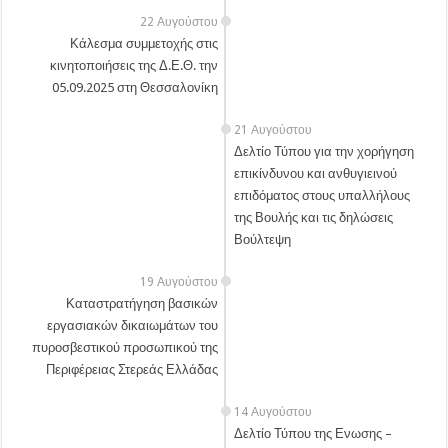
22 Αυγούστου
Κάλεσμα συμμετοχής στις
κινητοποιήσεις της Δ.Ε.Θ. την
05.09.2025 στη Θεσσαλονίκη
21 Αυγούστου
Δελτίο Τύπου για την χορήγηση
επικίνδυνου και ανθυγιεινού
επιδόματος στους υπαλλήλους
της Βουλής και τις δηλώσεις
Βούλτεψη
19 Αυγούστου
Καταστρατήγηση βασικών
εργασιακών δικαιωμάτων του
πυροσβεστικού προσωπικού της
Περιφέρειας Στερεάς Ελλάδας
14 Αυγούστου
Δελτίο Τύπου της Ενωσης –