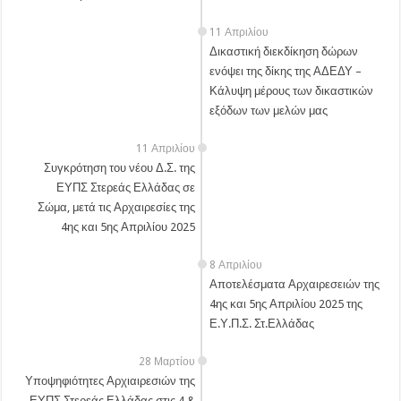
11 Απριλίου
Δικαστική διεκδίκηση δώρων
ενόψει της δίκης της ΑΔΕΔΥ –
Κάλυψη μέρους των δικαστικών
εξόδων των μελών μας
11 Απριλίου
Συγκρότηση του νέου Δ.Σ. της
ΕΥΠΣ Στερεάς Ελλάδας σε
Σώμα, μετά τις Αρχαιρεσίες της
4ης και 5ης Απριλίου 2025
8 Απριλίου
Αποτελέσματα Αρχαιρεσειών της
4ης και 5ης Απριλίου 2025 της
Ε.Υ.Π.Σ. Στ.Ελλάδας
28 Μαρτίου
Υποψηφιότητες Αρχιαιρεσιών της
ΕΥΠΣ Στερεάς Ελλάδας στις 4 &