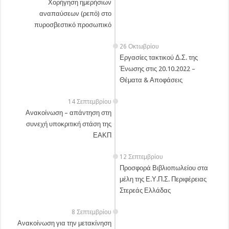
Χορήγηση ημερήσιων
αναπαύσεων (ρεπό) στο
πυροσβεστικό προσωπικό
26 Οκτωβρίου
Εργασίες τακτικού Δ.Σ. της
Ένωσης στις 20.10.2022 –
Θέματα & Αποφάσεις
14 Σεπτεμβρίου
Ανακοίνωση – απάντηση στη
συνεχή υποκριτική στάση της
ΕΑΚΠ
12 Σεπτεμβρίου
Προσφορά Βιβλιοπωλείου στα
μέλη της Ε.Υ.Π.Σ. Περιφέρειας
Στερεάς Ελλάδας
8 Σεπτεμβρίου
Ανακοίνωση για την μετακίνηση