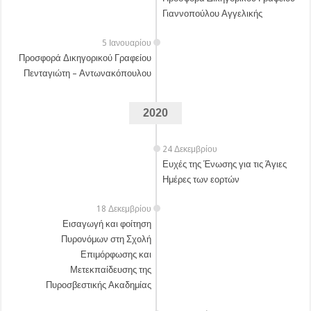
Γιαννοπούλου Αγγελικής
5 Ιανουαρίου
Προσφορά Δικηγορικού Γραφείου
Πενταγιώτη – Αντωνακόπουλου
2020
24 Δεκεμβρίου
Ευχές της Ένωσης για τις Άγιες
Ημέρες των εορτών
18 Δεκεμβρίου
Εισαγωγή και φοίτηση
Πυρονόμων στη Σχολή
Επιμόρφωσης και
Μετεκπαίδευσης της
Πυροσβεστικής Ακαδημίας