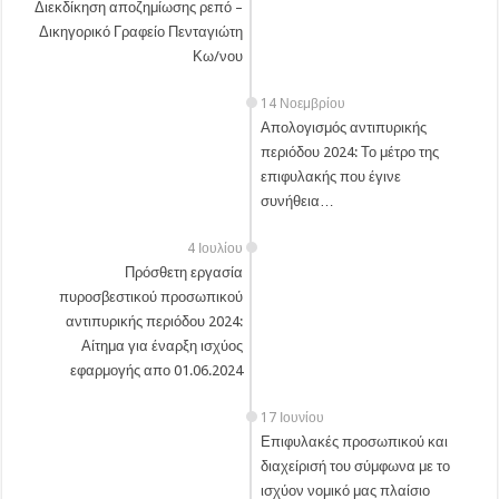
Διεκδίκηση αποζημίωσης ρεπό –
Δικηγορικό Γραφείο Πενταγιώτη
Κω/νου
14 Νοεμβρίου
Απολογισμός αντιπυρικής
περιόδου 2024: Το μέτρο της
επιφυλακής που έγινε
συνήθεια…
4 Ιουλίου
Πρόσθετη εργασία
πυροσβεστικού προσωπικού
αντιπυρικής περιόδου 2024:
Αίτημα για έναρξη ισχύος
εφαρμογής απο 01.06.2024
17 Ιουνίου
Επιφυλακές προσωπικού και
διαχείρισή του σύμφωνα με το
ισχύον νομικό μας πλαίσιο