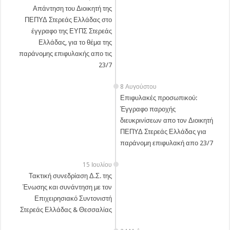
Απάντηση του Διοικητή της
ΠΕΠΥΔ Στερεάς Ελλάδας στο
έγγραφο της ΕΥΠΣ Στερεάς
Ελλάδας, για το θέμα της
παράνομης επιφυλακής απο τις
23/7
8 Αυγούστου
Επιφυλακές προσωπικού:
Έγγραφο παροχής
διευκρινίσεων απο τον Διοικητή
ΠΕΠΥΔ Στερεάς Ελλάδας για
παράνομη επιφυλακή απο 23/7
15 Ιουλίου
Τακτική συνεδρίαση Δ.Σ. της
Ένωσης και συνάντηση με τον
Επιχειρησιακό Συντονιστή
Στερεάς Ελλάδας & Θεσσαλίας