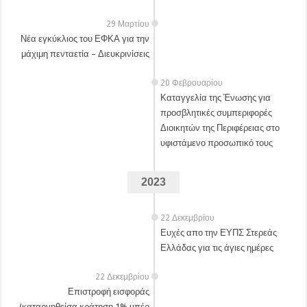
29 Μαρτίου
Νέα εγκύκλιος του ΕΦΚΑ για την
μάχιμη πενταετία – Διευκρινίσεις
20 Φεβρουαρίου
Καταγγελία της Ένωσης για
προσβλητικές συμπεριφορές
Διοικητών της Περιφέρειας στο
υφιστάμενο προσωπικό τους
2023
22 Δεκεμβρίου
Ευχές απο την ΕΥΠΣ Στερεάς
Ελλάδας για τις άγιες ημέρες
22 Δεκεμβρίου
Επιστροφή εισφοράς
(καταργηθείσα κράτηση 1% υπέρ