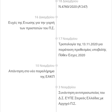
18 Δεκεμβρίου
Ν.4760/2020 (Α’247)
16 Δεκεμβρίου
Ευχές της Ενωσης για την γορτή
των προστατών του Π.Σ.
17 Νοεμβρίου
Τροπολογία της 13.11.2020 για
παράταση προθεσμίας υποβολής
Πόθεν Εσχες 2020
10 Νοεμβρίου
Απάντηση στο νέο παραλήρημα
της ΕΑΚΠ
3 Νοεμβρίου
Συνάντηση αντιπροσωπείας του
Δ.Σ. ΕΥΠΣ Στερεάς Ελλάδας με
Αρχηγό Π.Σ.