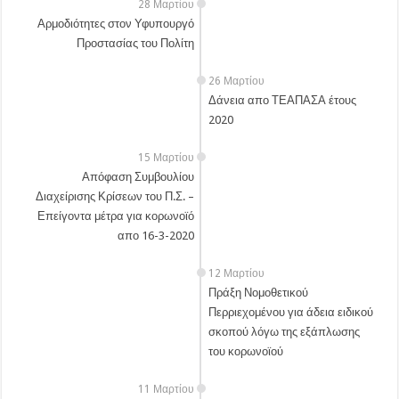
28 Μαρτίου
Αρμοδιότητες στον Υφυπουργό
Προστασίας του Πολίτη
26 Μαρτίου
Δάνεια απο ΤΕΑΠΑΣΑ έτους
2020
15 Μαρτίου
Απόφαση Συμβουλίου
Διαχείρισης Κρίσεων του Π.Σ. –
Επείγοντα μέτρα για κορωνοϊό
απο 16-3-2020
12 Μαρτίου
Πράξη Νομοθετικού
Περριεχομένου για άδεια ειδικού
σκοπού λόγω της εξάπλωσης
του κορωνοϊού
11 Μαρτίου