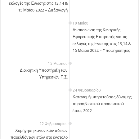
εκλογές της Ένωσης στις 13,14 &
15 Μαϊου 2022 – Διεξαγωγή
10 Μαΐου
Ανακοίνωση της Κεντρικής
Εφορευτικής Επιτροπής για τις
εκλογές της Ενωσης στις 13,14 &
15 Μαϊου 2022 – Υποψηφιότητες
15 Μαρτίου
Διοικητική Υποστήριξη των
Υπηρεσιών Π.Σ.
24 Φεβρουαρίου
Κατανομή υπηρετούσας δύναμης
πυροσβεστικού προσωπικού
έτους 2022
22 Φεβρουαρίου
Χορήγηση κανονικών αδειών
παρελθόντων ετών στο ένστολο