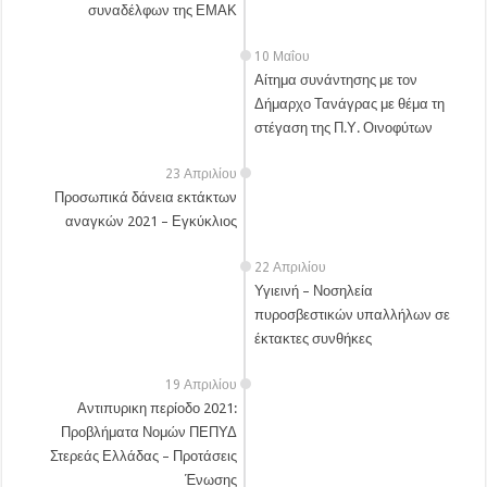
συναδέλφων της ΕΜΑΚ
10 Μαΐου
Αίτημα συνάντησης με τον
Δήμαρχο Τανάγρας με θέμα τη
στέγαση της Π.Υ. Οινοφύτων
23 Απριλίου
Προσωπικά δάνεια εκτάκτων
αναγκών 2021 – Εγκύκλιος
22 Απριλίου
Υγιεινή – Νοσηλεία
πυροσβεστικών υπαλλήλων σε
έκτακτες συνθήκες
19 Απριλίου
Αντιπυρικη περίοδο 2021:
Προβλήματα Νομών ΠΕΠΥΔ
Στερεάς Ελλάδας – Προτάσεις
Ένωσης