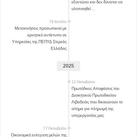
εξοντώνει και δεν δύναται να
υλοποιηθεί…
10 Ιουνίου
Μετακινήσεις προσωπικού με
αρνητικό αντίκτυπο σε
Υπηρεσίας της ΠΕΠΥΔ Στερεάς
Ελλάδας
2025
22 Οκτωβρίου
Πρωτόδικες Αποφάσεις του
Διοικητικού Πρωτοδικείου
Λιβαδειάς που δικαιώνουν το
αίτημα για πληρωμή της
υπερεργασίας μας
17 Οκτωβρίου
Οικονομική ενίσχυση μελών της