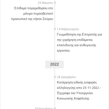
29 Μαρτίου
Επίδομα παραμεθορίου στο
μόνιμο πυροσβεστικό
προσωπικό της νήσου Σκύρου
14 Φεβρουαρίου
Γνωμοδότηση της Επιτροπής για
την χορήγηση επιδόματος
επικίνδυνης και ανθυγιεινής
εργασίας
2022
28 Δεκεμβρίου
Κατάργηση ειδικής εισφοράς
αλληλεγγύης απο 25-11-2022 –
Έγγραφο του Υπουργείου
Κοινωνικής Ασφάλισης
29 Νοεμβρίου