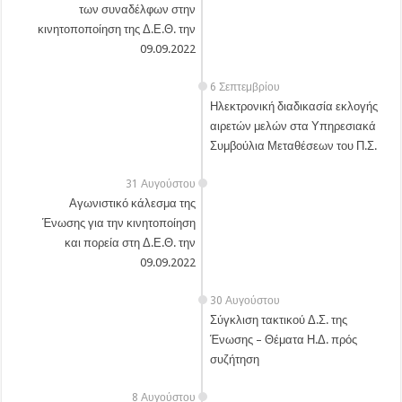
των συναδέλφων στην
κινητοποποίηση της Δ.Ε.Θ. την
09.09.2022
6 Σεπτεμβρίου
Ηλεκτρονική διαδικασία εκλογής
αιρετών μελών στα Υπηρεσιακά
Συμβούλια Μεταθέσεων του Π.Σ.
31 Αυγούστου
Αγωνιστικό κάλεσμα της
Ένωσης για την κινητοποίηση
και πορεία στη Δ.Ε.Θ. την
09.09.2022
30 Αυγούστου
Σύγκλιση τακτικού Δ.Σ. της
Ένωσης – Θέματα Η.Δ. πρός
συζήτηση
8 Αυγούστου