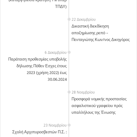
ΤΠΔΥ)
22 Δεκεμβρίου
Δικαστική διεκδίκηση
αποζημίωσης ρεπό –
Πενταγιώτης Κων/νος Δικηγόρος
6 Δεκεμβρίου
Παράταση προθεσμίας υποβολής
δήλωσης Πόθεν Εσχες έτους
2023 (χρήση 2022) έως
30.06.2024
28 Νοεμβρίου
Προσφορά νομικής προστασίας
ασφαλιστικού γραφείου πρός
υπαλλήλους της Ένωσης
23 Νοεμβρίου
Σχολή Αρχιπυροσβεστών Π.Σ. :