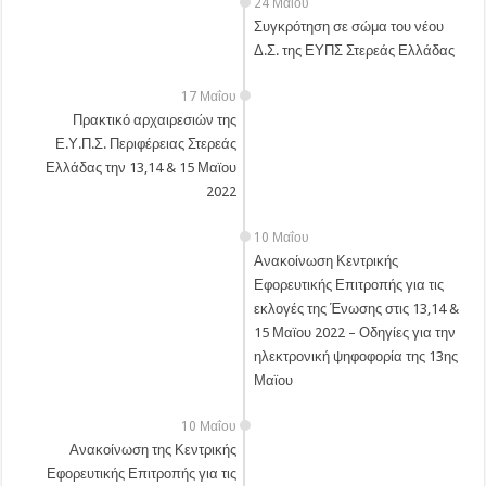
24 Μαΐου
Συγκρότηση σε σώμα του νέου
Δ.Σ. της ΕΥΠΣ Στερεάς Ελλάδας
17 Μαΐου
Πρακτικό αρχαιρεσιών της
Ε.Υ.Π.Σ. Περιφέρειας Στερεάς
Ελλάδας την 13,14 & 15 Μαϊου
2022
10 Μαΐου
Ανακοίνωση Κεντρικής
Εφορευτικής Επιτροπής για τις
εκλογές της Ένωσης στις 13,14 &
15 Μαϊου 2022 – Οδηγίες για την
ηλεκτρονική ψηφοφορία της 13ης
Μαϊου
10 Μαΐου
Ανακοίνωση της Κεντρικής
Εφορευτικής Επιτροπής για τις