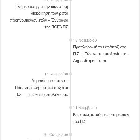
Ενημέρωση για την δικαστικη
διεκδίκηση των ρεπό
προηγούμενων ετών – Έγγραφο
της ΠΟΕΥΠΣ
18 Νοεμβρίου
Προπληρωμή του εφάπαξ στο
Π.Σ. – Πώς να το υπολογίσετε –
Δημοσίευμα Τύπου
18 Νοεμβρίου
Δημοσίευμα τύπου –
Προπληρωμή του εφάπαξ στο
Π.Σ. – Πώς θα το υπολογίσετε
11 Νοεμβρίου
Κτιριακές υποδομές υπηρεσιών
του Π.Σ.
31 Οκτωβρίου